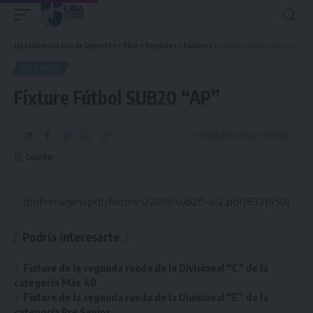
Liga Universitaria de Deportes
>
Blog
>
Deportes
>
Fixtures
>
Fixture Fútbol SUB20 “AP”
FIXTURES
Fixture Fútbol SUB20 “AP”
Tiempo de Lectura: 0 Minuto
{pdf=images/pdf/fixtures/2019/sub20-a-2.pdf|833|1150}
Podría interesarte
Fixture de la segunda rueda de la Divisional “C” de la
categoría Más 40
Fixture de la segunda rueda de la Divisional “E” de la
categoría Pre Senior