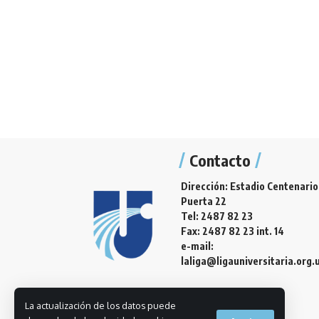
Contacto
Dirección: Estadio Centenario
Puerta 22
Tel: 2487 82 23
Fax: 2487 82 23 int. 14
e-mail:
laliga@ligauniversitaria.org.
La actualización de los datos puede