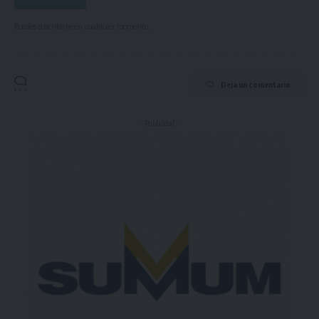
Puedes suscribirte en cualquier momento.
Deja un comentario
- Publicidad -