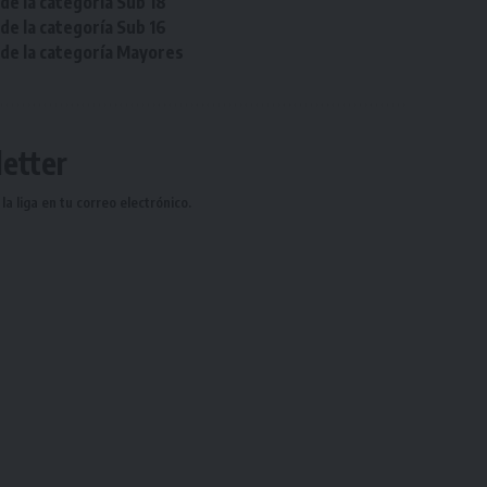
de la categoría Sub 18
de la categoría Sub 16
 de la categoría Mayores
etter
a liga en tu correo electrónico.