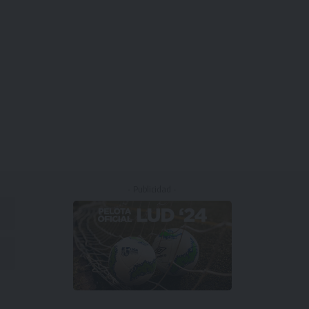
- Publicidad -