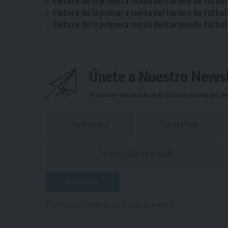
Fixture de la primera rueda del torneo de fútbol 
Fixture de la primera rueda del torneo de fútbol 
Fixture de la primera rueda del torneo de fútbol
Únete a Nuestro Newsl
Mantente informado de la últimas novedades de l
Puedes suscribirte en cualquier momento.