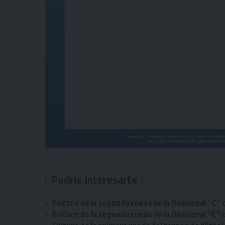
Podría interesarte
Fixture de la segunda rueda de la Divisional “C” 
Fixture de la segunda rueda de la Divisional “E” 