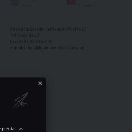
Seguir
Suscríbete
Dirección: Estadio Centenario Puerta 22
Tel: 2487 82 23
Fax: 2487 82 23 int. 14
e-mail: laliga@ligauniversitaria.org.uy
 pierdas las