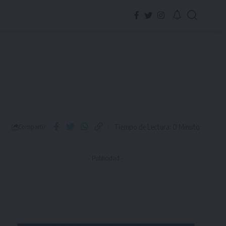
Tiempo de Lectura: 0 Minuto
Compartir
- Publicidad -