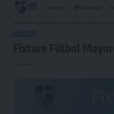
Deportes
Estadísticas
N
Liga Universitaria de Deportes
>
Blog
>
Deportes
>
Fixtures
>
Fixture 
FIXTURES
Fixture Fútbol Mayor