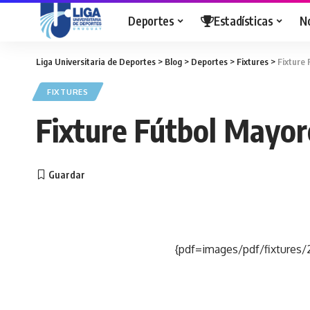
Deportes
Estadísticas
N
Liga Universitaria de Deportes
>
Blog
>
Deportes
>
Fixtures
>
Fixture 
FIXTURES
Fixture Fútbol Mayor
{pdf=images/pdf/fixtures/