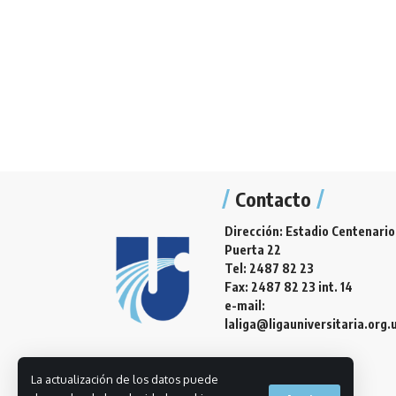
Contacto
Dirección: Estadio Centenario
Puerta 22
Tel: 2487 82 23
Fax: 2487 82 23 int. 14
e-mail:
laliga@ligauniversitaria.org.
La actualización de los datos puede