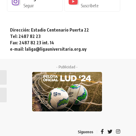
Seguir
Suscríbete
Dirección: Estadio Centenario Puerta 22
Tel: 2487 82 23
Fax: 2487 82 23 int. 14
e-mail: laliga@ligauniversitaria.org.uy
- Publicidad -
Síguenos