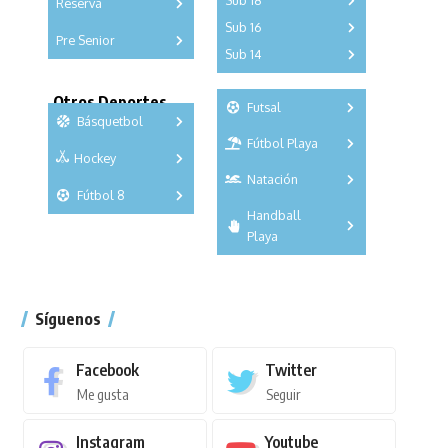
Sub 18
Reserva
A
B
C
D
E
F
G
A
B
C
Sub 16
Series
Pre Senior
A
B
C
D
Sub 14
Series
Copas
A
B
C
D
E
Series
Copas
Otros Deportes
Futsal
Copas
Básquetbol
Fútbol Playa
Masculino
Hockey
A
B
Femenino
Natación
Torneo
3x3
Fútbol 8
A
B
C
Handball
Torneo
SUB 21
Masculino
Playa
Femenino
Torneo
Síguenos
Facebook
Twitter
Me gusta
Seguir
Instagram
Youtube