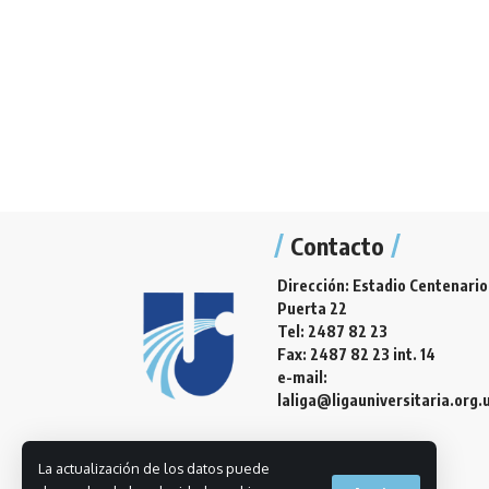
Contacto
Dirección: Estadio Centenario
Puerta 22
Tel: 2487 82 23
Fax: 2487 82 23 int. 14
e-mail:
laliga@ligauniversitaria.org.
La actualización de los datos puede