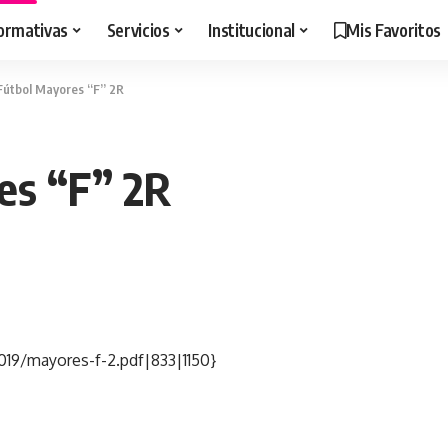
ormativas
Servicios
Institucional
Mis Favoritos
 Fútbol Mayores “F” 2R
es “F” 2R
019/mayores-f-2.pdf|833|1150}