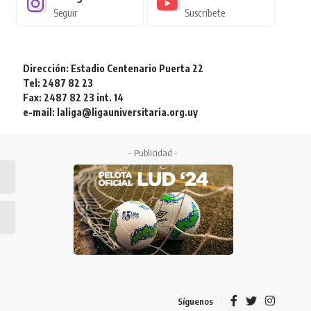
Seguir
Suscríbete
Dirección: Estadio Centenario Puerta 22
Tel: 2487 82 23
Fax: 2487 82 23 int. 14
e-mail: laliga@ligauniversitaria.org.uy
- Publicidad -
Síguenos