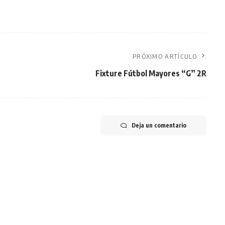
PRÓXIMO ARTÍCULO
Fixture Fútbol Mayores “G” 2R
Deja un comentario