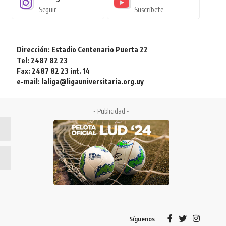
Seguir
Suscríbete
Dirección: Estadio Centenario Puerta 22
Tel: 2487 82 23
Fax: 2487 82 23 int. 14
e-mail: laliga@ligauniversitaria.org.uy
- Publicidad -
Síguenos