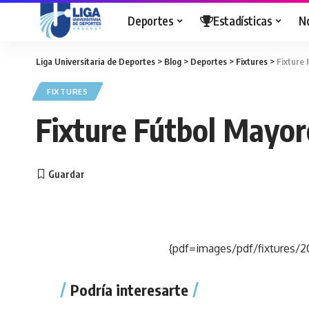
Deportes
Estadísticas
N
Liga Universitaria de Deportes
>
Blog
>
Deportes
>
Fixtures
>
Fixture
FIXTURES
Fixture Fútbol Mayor
{pdf=images/pdf/fixtures/2
Podría interesarte