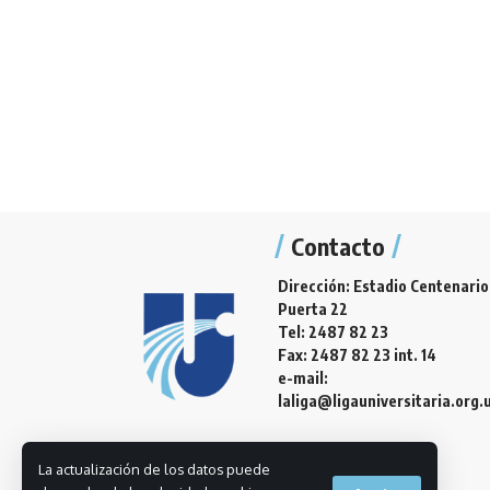
Contacto
Dirección: Estadio Centenario
Puerta 22
Tel: 2487 82 23
Fax: 2487 82 23 int. 14
e-mail:
laliga@ligauniversitaria.org.
La actualización de los datos puede