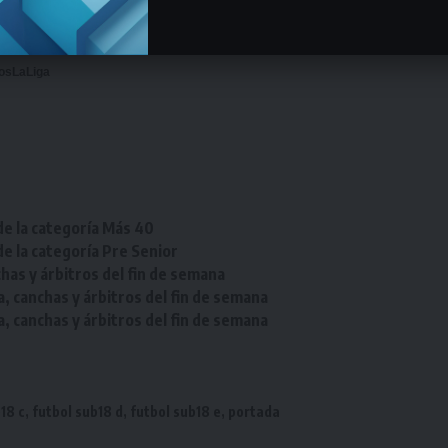
osLaLiga
de la categoría Más 40
de la categoría Pre Senior
chas y árbitros del fin de semana
a, canchas y árbitros del fin de semana
a, canchas y árbitros del fin de semana
18 c
,
futbol sub18 d
,
futbol sub18 e
,
portada