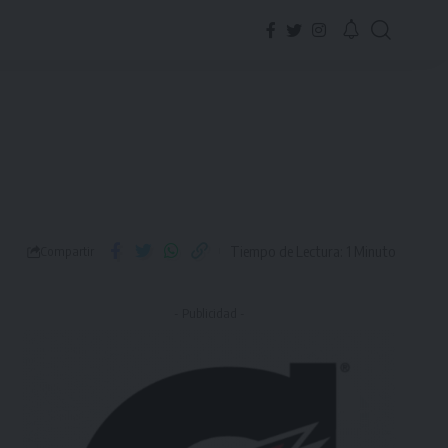
Tiempo de Lectura: 1 Minuto
Compartir
- Publicidad -