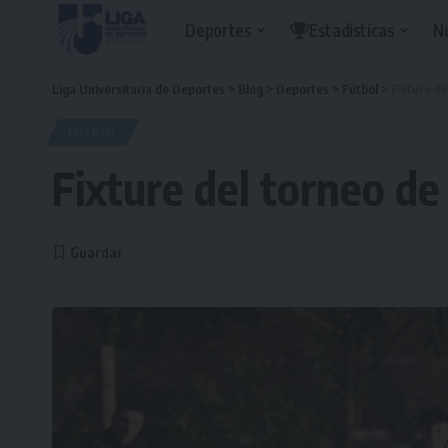
Deportes
Estadísticas
N
Liga Universitaria de Deportes
>
Blog
>
Deportes
>
Fútbol
>
Fixture de
FÚTBOL
Fixture del torneo de