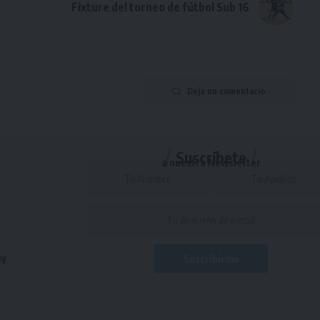
Fixture del torneo de fútbol Sub 16
Deja un comentario
Suscríbete
a nuestra Newsletter
uy