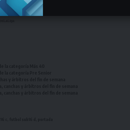
osLaLiga
de la categoría Más 40
de la categoría Pre Senior
chas y árbitros del fin de semana
a, canchas y árbitros del fin de semana
a, canchas y árbitros del fin de semana
16 c
,
futbol sub16 d
,
portada