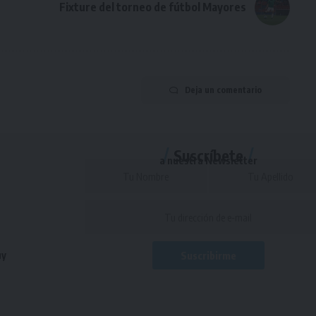
Fixture del torneo de fútbol Mayores
Deja un comentario
Suscríbete
a nuestra Newsletter
uy