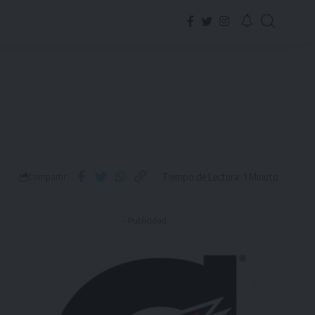
Tiempo de Lectura: 1 Minuto
Compartir
- Publicidad -