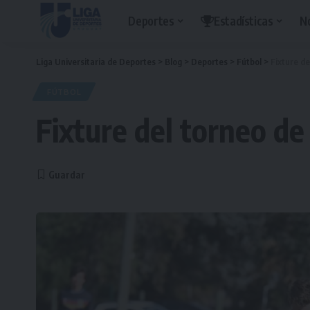
Deportes
Estadísticas
N
Liga Universitaria de Deportes
>
Blog
>
Deportes
>
Fútbol
>
Fixture de
FÚTBOL
Fixture del torneo de