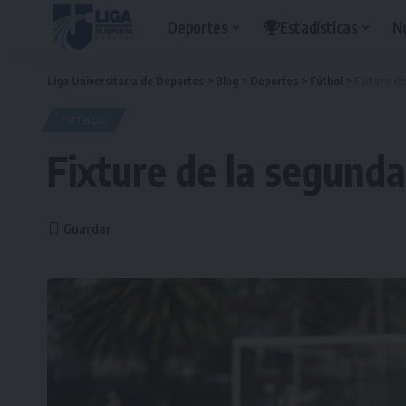
Deportes
Estadísticas
N
Liga Universitaria de Deportes
>
Blog
>
Deportes
>
Fútbol
>
Fixture d
FÚTBOL
Fixture de la segund