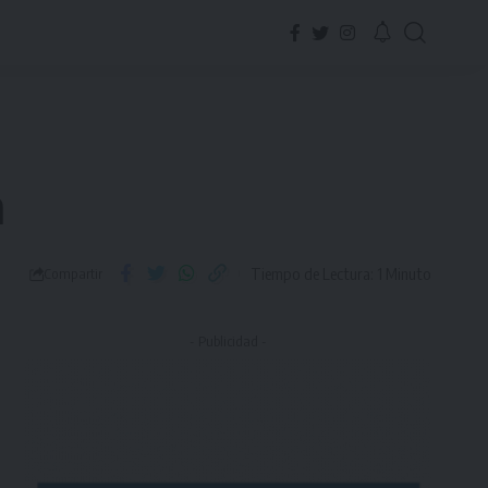
a
Tiempo de Lectura: 1 Minuto
Compartir
- Publicidad -