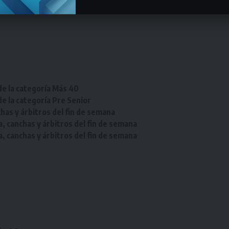
osLaLiga
de la categoría Más 40
de la categoría Pre Senior
chas y árbitros del fin de semana
a, canchas y árbitros del fin de semana
a, canchas y árbitros del fin de semana