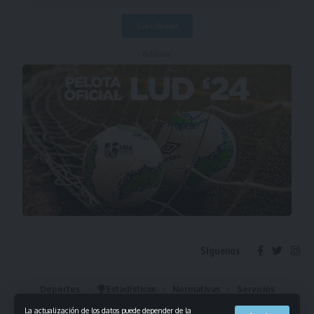
- Publicidad -
Síguenos
Deportes
Estadísticas
Normativas
Servicios
Institucional
Mis Favoritos
La actualización de los datos puede depender de la