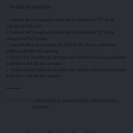
Podría interesarte
Fixture de la segunda rueda de la Divisional “C” de la
categoría Más 40
Fixture de la segunda rueda de la Divisional “E” de la
categoría Pre Senior
Los detalles de la etapa de fútbol: día, hora, canchas y
árbitros del fin de semana
Todos los detalles de la etapa de fútbol: día, hora, canchas
y árbitros del fin de semana
Todos los detalles de la etapa de fútbol: día, hora, canchas
y árbitros del fin de semana
futbol sub18 a
,
futbol sub18 b
,
futbol sub18 c
,
ETIQUETADO
portada