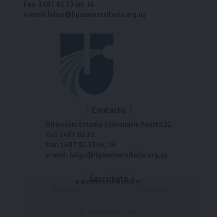
Fax: 2487 82 23 int. 14
e-mail: laliga@ligauniversitaria.org.uy
Contacto
Dirección: Estadio Centenario Puerta 22
Tel: 2487 82 23
Fax: 2487 82 23 int. 14
e-mail: laliga@ligauniversitaria.org.uy
Suscríbete
a nuestra Newsletter