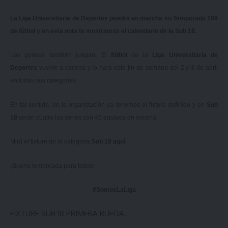
La Liga Universitaria de Deportes pondrá en marcha su Temporada 109
de fútbol y en esta nota te mostramos el calendario de la Sub 18.
Los gurises también juegan. El
fútbol
de la
Liga Universitaria de
Deportes
vuelve a escena y lo hará este fin de semana del 2 y 3 de abril
en todas sus categorías.
En tal sentido, en la organización ya tenemos el fixture definido y en
Sub
18
serán cuatro las series con 45 equipos en escena.
Mirá el fixture de la categoría
Sub 18
aquí
.
¡Buena temporada para todos!
#SomosLaLiga
FIXTURE SUB 18 PRIMERA RUEDA.