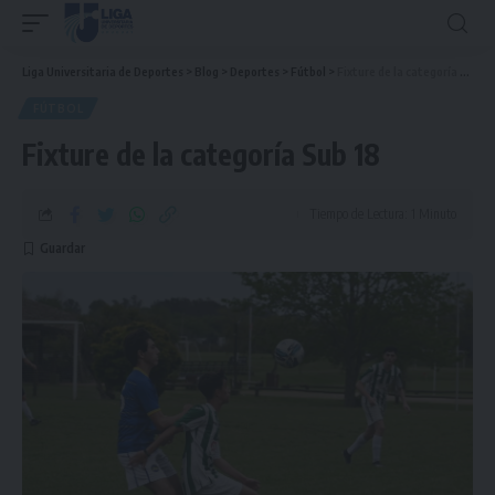
Liga Universitaria de Deportes
>
Blog
>
Deportes
>
Fútbol
>
Fixture de la categoría Sub 18
FÚTBOL
Fixture de la categoría Sub 18
Tiempo de Lectura: 1 Minuto