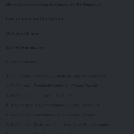
Mirá el fixture de la Copa de Campeones Pre Senior
acá
.
Los cruces en Pre Senior
Octavos de final
Sábado 29 de octubre
Complejo Arrayanes
08:30 horas – Olimar 1 – 2 Círculo de Tenis de Montevideo
08:30 horas – Estudiantil Salteño 4 – 2 Numa Turcatti
11:00 horas – Limburgo 1 – 2 J.M.L.M.
11:00 horas – La 12 Universitaria 1 – 3 Arquitectura Jrs.
11:00 horas – Wolframio 0 – 3 Universitario Veronés
11:00 horas – Resistencia 2 – 0 Unión Santa Rosa Shangrilá