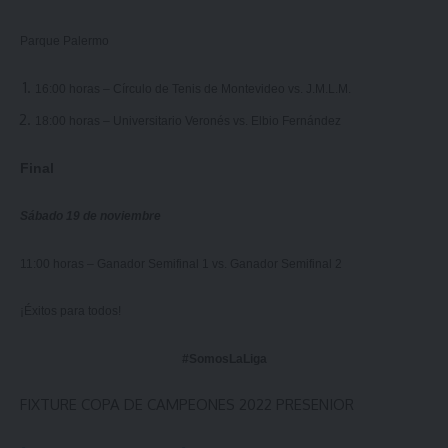
Parque Palermo
16:00 horas – Círculo de Tenis de Montevideo vs. J.M.L.M.
18:00 horas – Universitario Veronés vs. Elbio Fernández
Final
Sábado 19 de noviembre
11:00 horas – Ganador Semifinal 1 vs. Ganador Semifinal 2
¡Éxitos para todos!
#SomosLaLiga
FIXTURE COPA DE CAMPEONES 2022 PRESENIOR