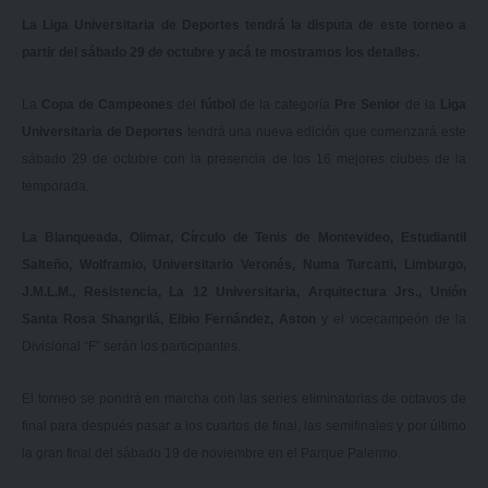
La Liga Universitaria de Deportes tendrá la disputa de este torneo a
partir del sábado 29 de octubre y acá te mostramos los detalles.
La
Copa de Campeones
del
fútbol
de la categoría
Pre Senior
de la
Liga
Universitaria de Deportes
tendrá una nueva edición que comenzará este
sábado 29 de octubre con la presencia de los 16 mejores clubes de la
temporada.
La Blanqueada, Olimar, Círculo de Tenis de Montevideo, Estudiantil
Salteño, Wolframio, Universitario Veronés, Numa Turcatti, Limburgo,
J.M.L.M., Resistencia, La 12 Universitaria, Arquitectura Jrs., Unión
Santa Rosa Shangrilá, Elbio Fernández, Aston
y el vicecampeón de la
Divisional “F” serán los participantes.
El torneo se pondrá en marcha con las series eliminatorias de octavos de
final para después pasar a los cuartos de final, las semifinales y por último
la gran final del sábado 19 de noviembre en el Parque Palermo.