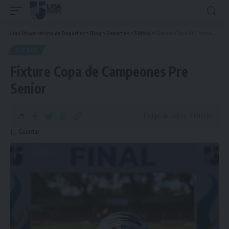
Liga Universitaria de Deportes
>
Blog
>
Deportes
>
Fútbol
>
Fixture Copa de Campeones Pre Senior
FÚTBOL
Fixture Copa de Campeones Pre
Senior
Tiempo de Lectura: 3 Minuto