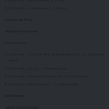
08:30 horas – Elbio Fernández 6 – 2 Aston
08:30 horas – La Blanqueada 2 – 0 Alemán
Cuartos de Final
Sábado 5 de noviembre
Parque Palermo
13:30 horas – Círculo de Tenis de Montevideo 3 (4) – (1) 3 Estudiantil
Salteño
16:00 horas – J.M.L.M. 2 – 0 Arquitectura Jrs.
18:30 horas – Universitario Veronés 2 (4) – (2) 2 Resistencia
21:00 horas – Elbio Fernández 1 – 0 La Blanqueada
Semifinales
Sábado 12 de noviembre