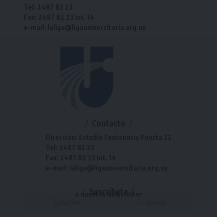
Tel: 2487 82 23
Fax: 2487 82 23 int. 14
e-mail: laliga@ligauniversitaria.org.uy
Contacto
Dirección: Estadio Centenario Puerta 22
Tel: 2487 82 23
Fax: 2487 82 23 int. 14
e-mail: laliga@ligauniversitaria.org.uy
Suscríbete
a nuestra Newsletter