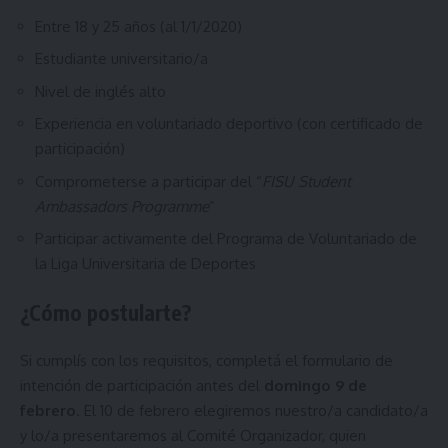
Entre 18 y 25 años (al 1/1/2020)
Estudiante universitario/a
Nivel de inglés alto
Experiencia en voluntariado deportivo (con certificado de
participación)
Comprometerse a participar del “
FISU Student
Ambassadors Programme
”
Participar activamente del Programa de Voluntariado de
la Liga Universitaria de Deportes
¿Cómo postularte?
Si cumplís con los requisitos,
completá el formulario de
intención de participación
antes del
domingo 9 de
febrero
. El 10 de febrero elegiremos nuestro/a candidato/a
y lo/a presentaremos al Comité Organizador, quien