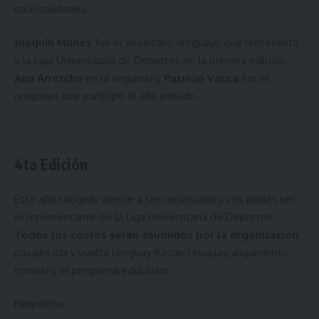
nacionalidades.
Joaquín Mones
fue el voluntario uruguayo que representó
a la Liga Universitaria de Deportes en la primera edición,
Ana Arretche
en la segunda y
Patricio Vacca
fue el
uruguayo que participó el año pasado.
4ta Edición
Este año Uruguay vuelve a ser convocado y vos podés ser
el representante de la Liga Universitaria de Deportes.
Todos
los costos serán asumidos por la organización
:
pasajes ida y vuelta Uruguay-Kazan-Uruguay, alojamiento,
comida y el programa educativo.
Requisitos: