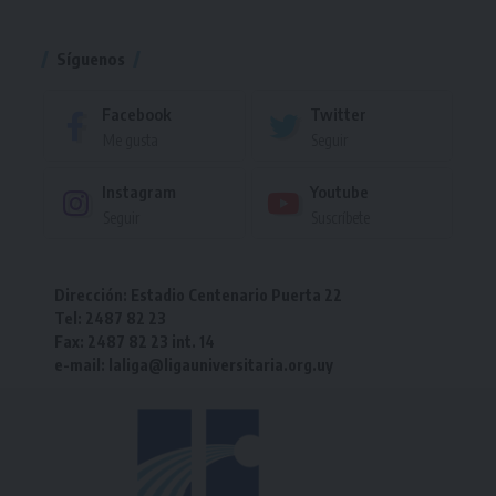
Torneo
Síguenos
Facebook
Twitter
Me gusta
Seguir
Instagram
Youtube
Seguir
Suscríbete
Dirección: Estadio Centenario Puerta 22
Tel: 2487 82 23
Fax: 2487 82 23 int. 14
e-mail: laliga@ligauniversitaria.org.uy