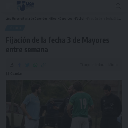
Liga Universitaria de Deportes
>
Blog
>
Deportes
>
Fútbol
>
Fijación de la fecha 3 de Mayores entre semana
FÚTBOL
Fijación de la fecha 3 de Mayores
entre semana
Tiempo de Lectura: 1 Minuto