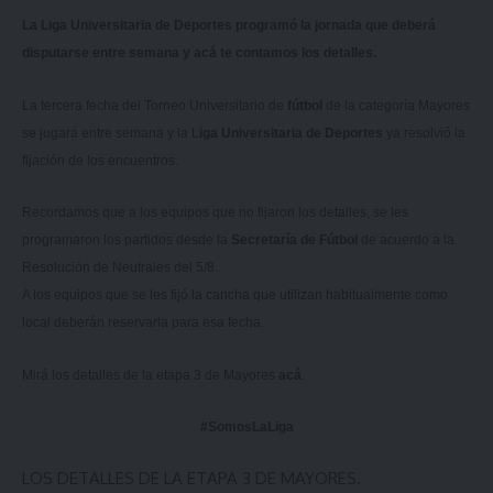
La Liga Universitaria de Deportes programó la jornada que deberá
disputarse entre semana y acá te contamos los detalles.
La tercera fecha del Torneo Universitario de
fútbol
de la categoría Mayores
se jugará entre semana y la L
iga Universitaria de Deportes
ya resolvió la
fijación de los encuentros.
Recordamos que a los equipos que no fijaron los detalles, se les
programaron los partidos desde la
Secretaría de Fútbol
de acuerdo a la
Resolución de Neutrales del 5/8.
A los equipos que se les fijó la cancha que utilizan habitualmente como
local deberán reservarla para esa fecha.
Mirá los detalles de la etapa 3 de Mayores
acá
.
#SomosLaLiga
LOS DETALLES DE LA ETAPA 3 DE MAYORES.