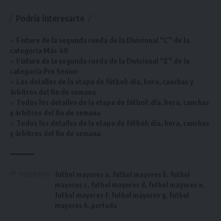
Podría interesarte
Fixture de la segunda rueda de la Divisional “C” de la
categoría Más 40
Fixture de la segunda rueda de la Divisional “E” de la
categoría Pre Senior
Los detalles de la etapa de fútbol: día, hora, canchas y
árbitros del fin de semana
Todos los detalles de la etapa de fútbol: día, hora, canchas
y árbitros del fin de semana
Todos los detalles de la etapa de fútbol: día, hora, canchas
y árbitros del fin de semana
futbol mayores a
,
futbol mayores b
,
futbol
ETIQUETADO
mayores c
,
futbol mayores d
,
futbol mayores e
,
futbol mayores f
,
futbol mayores g
,
futbol
mayores h
,
portada