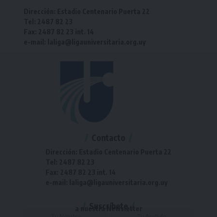
Dirección: Estadio Centenario Puerta 22
Tel: 2487 82 23
Fax: 2487 82 23 int. 14
e-mail: laliga@ligauniversitaria.org.uy
Contacto
Dirección: Estadio Centenario Puerta 22
Tel: 2487 82 23
Fax: 2487 82 23 int. 14
e-mail: laliga@ligauniversitaria.org.uy
Suscríbete
a nuestra Newsletter