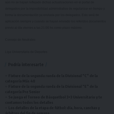
aún no se hayan reflejado dichas actualizaciones en el portal de
delegados por la imposibilidad administrativa de regularizar en tiempo y
forma la documentación ya enviada por los delegados. Esto será de
aplicación siempre y cuando se hayan enviado los referidos documentos
previo al día viernes a las 21:00 hs como plazo máximo.
Consejo de Neutrales
Liga Universitaria de Deportes
Podría interesarte
Fixture de la segunda rueda de la Divisional “C” de la
categoría Más 40
Fixture de la segunda rueda de la Divisional “E” de la
categoría Pre Senior
Se juega el Torneo de Básquetbol 3×3 Universitario y te
contamos todos los detalles
Los detalles de la etapa de fútbol: día, hora, canchas y
árbitros del fin de semana