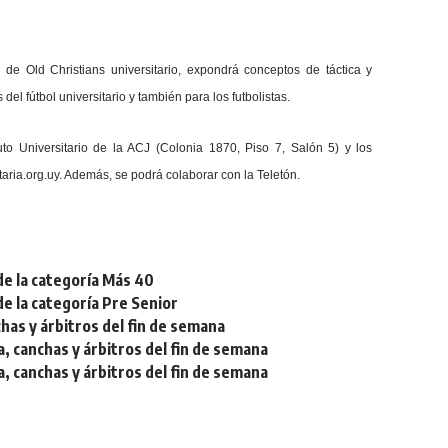
 de Old Christians universitario, expondrá conceptos de táctica y
el fútbol universitario y también para los futbolistas.
to Universitario de la ACJ (Colonia 1870, Piso 7, Salón 5) y los
aria.org.uy. Además, se podrá colaborar con la Teletón.
de la categoría Más 40
de la categoría Pre Senior
chas y árbitros del fin de semana
a, canchas y árbitros del fin de semana
a, canchas y árbitros del fin de semana