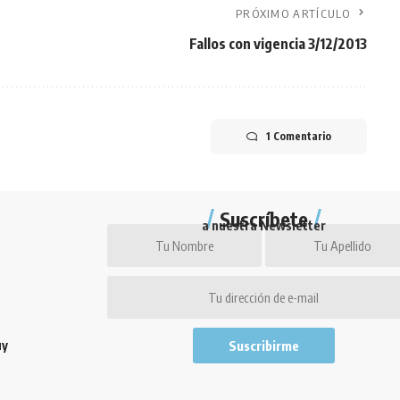
PRÓXIMO ARTÍCULO
Fallos con vigencia 3/12/2013
1 Comentario
Suscríbete
a nuestra Newsletter
uy