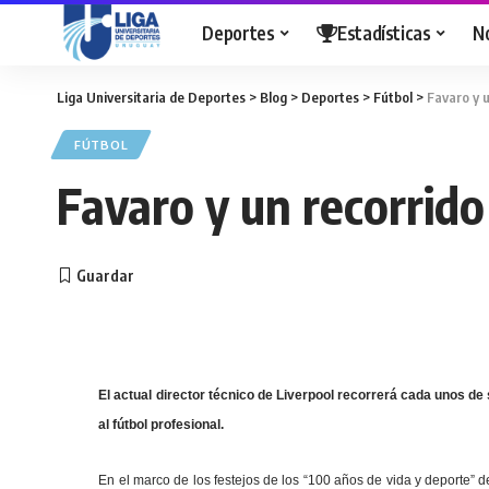
Deportes
Estadísticas
N
Liga Universitaria de Deportes
>
Blog
>
Deportes
>
Fútbol
>
Favaro y u
FÚTBOL
Favaro y un recorrido
El actual director técnico de Liverpool recorrerá cada unos de
al fútbol profesional.
En el marco de los festejos de los “100 años de vida y deporte” de