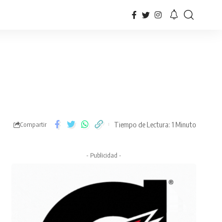
Tiempo de Lectura: 1 Minuto
Compartir
- Publicidad -