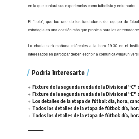
en la que contará sus experiencias como futbolista y entrenador.
El “Lolo”, que fue uno de los fundadores del equipo de fútbol
estrategia en una ocasión más que propicia para los entrenadores d
La charla será mañana miércoles a la hora 19:30 en el Institu
interesados en participar deben escribir a comunica@ligauniversit
Podría interesarte
Fixture de la segunda rueda de la Divisional “C” 
Fixture de la segunda rueda de la Divisional “E” 
Los detalles de la etapa de fútbol: día, hora, can
Todos los detalles de la etapa de fútbol: día, hor
Todos los detalles de la etapa de fútbol: día, hor