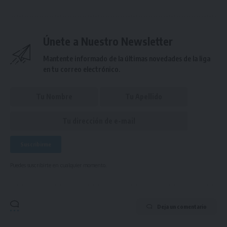
Únete a Nuestro Newsletter
Mantente informado de la últimas novedades de la liga
en tu correo electrónico.
Puedes suscribirte en cualquier momento.
Deja un comentario