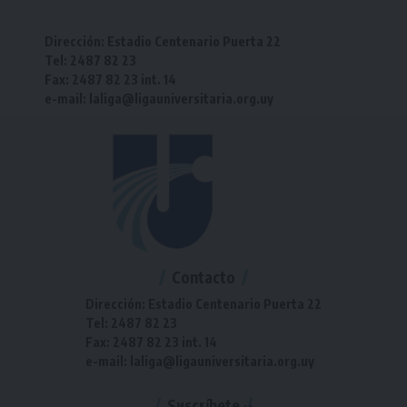
Dirección: Estadio Centenario Puerta 22
Tel: 2487 82 23
Fax: 2487 82 23 int. 14
e-mail: laliga@ligauniversitaria.org.uy
Contacto
Dirección: Estadio Centenario Puerta 22
Tel: 2487 82 23
Fax: 2487 82 23 int. 14
e-mail: laliga@ligauniversitaria.org.uy
Suscríbete