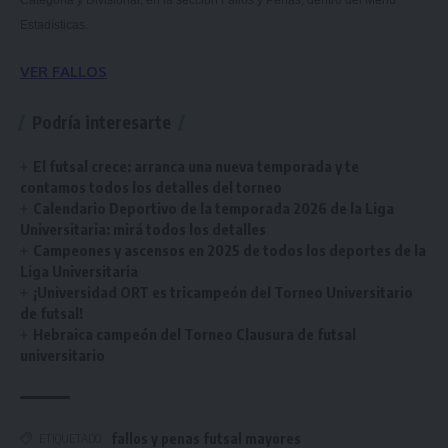
Categoría y Divisional, en la sección Fallos y Penas, dentro del Menú
Estadísticas.
VER FALLOS
Podría interesarte
El futsal crece: arranca una nueva temporada y te
contamos todos los detalles del torneo
Calendario Deportivo de la temporada 2026 de la Liga
Universitaria: mirá todos los detalles
Campeones y ascensos en 2025 de todos los deportes de la
Liga Universitaria
¡Universidad ORT es tricampeón del Torneo Universitario
de futsal!
Hebraica campeón del Torneo Clausura de futsal
universitario
fallos y penas futsal mayores
ETIQUETADO