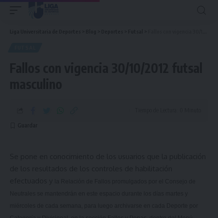
Liga Universitaria de Deportes
>
Blog
>
Deportes
>
Futsal
>
Fallos con vigencia 30/10/2012 futsal masculino
FUTSAL
Fallos con vigencia 30/10/2012 futsal
masculino
Tiempo de Lectura: 0 Minuto
Se pone en conocimiento de los usuarios que la publicación
de los resultados de los controles de habilitación
efectuados y
la Relación
de Fallos promulgados por el Consejo de
Neutrales se mantendrán en este espacio durante los días martes y
miércoles de cada semana, para luego archivarse en cada Deporte por