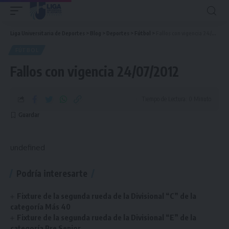
Liga Universitaria de Deportes
>
Blog
>
Deportes
>
Fútbol
>
Fallos con vigencia 24/07/2012
FÚTBOL
Fallos con vigencia 24/07/2012
Tiempo de Lectura: 0 Minuto
undefined
Podría interesarte
Fixture de la segunda rueda de la Divisional “C” de la
categoría Más 40
Fixture de la segunda rueda de la Divisional “E” de la
categoría Pre Senior