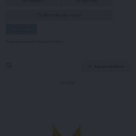
Puedes suscribirte en cualquier momento.
Deja un comentario
- Publicidad -