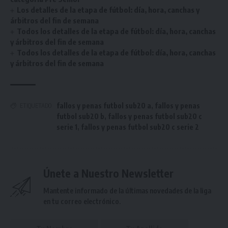
Los detalles de la etapa de fútbol: día, hora, canchas y
árbitros del fin de semana
Todos los detalles de la etapa de fútbol: día, hora, canchas
y árbitros del fin de semana
Todos los detalles de la etapa de fútbol: día, hora, canchas
y árbitros del fin de semana
fallos y penas futbol sub20 a
,
fallos y penas
ETIQUETADO
futbol sub20 b
,
fallos y penas futbol sub20 c
serie 1
,
fallos y penas futbol sub20 c serie 2
Únete a Nuestro Newsletter
Mantente informado de la últimas novedades de la liga
en tu correo electrónico.