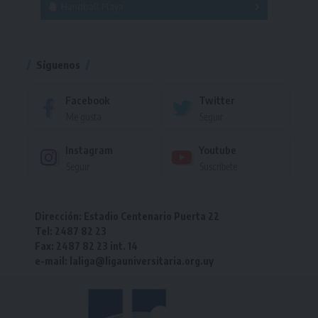
Handball Playa
Torneo
Torneo
Síguenos
Facebook
Twitter
Me gusta
Seguir
Instagram
Youtube
Seguir
Suscríbete
Dirección: Estadio Centenario Puerta 22
Tel: 2487 82 23
Fax: 2487 82 23 int. 14
e-mail: laliga@ligauniversitaria.org.uy