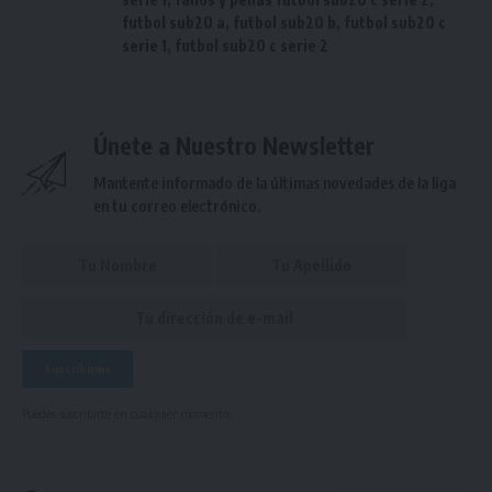
futbol sub20 a
,
futbol sub20 b
,
futbol sub20 c
serie 1
,
futbol sub20 c serie 2
Únete a Nuestro Newsletter
Mantente informado de la últimas novedades de la liga
en tu correo electrónico.
Puedes suscribirte en cualquier momento.