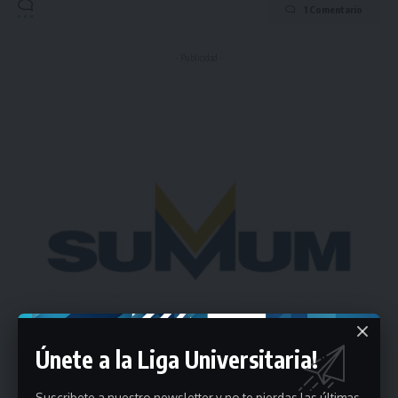
1 Comentario
- Publicidad -
Únete a la Liga Universitaria!
Suscribete a nuestro newsletter y no te pierdas las últimas