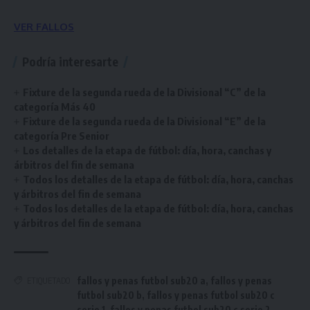
VER FALLOS
Podría interesarte
Fixture de la segunda rueda de la Divisional “C” de la
categoría Más 40
Fixture de la segunda rueda de la Divisional “E” de la
categoría Pre Senior
Los detalles de la etapa de fútbol: día, hora, canchas y
árbitros del fin de semana
Todos los detalles de la etapa de fútbol: día, hora, canchas
y árbitros del fin de semana
Todos los detalles de la etapa de fútbol: día, hora, canchas
y árbitros del fin de semana
fallos y penas futbol sub20 a
,
fallos y penas
ETIQUETADO
futbol sub20 b
,
fallos y penas futbol sub20 c
serie 1
,
fallos y penas futbol sub20 c serie 2
,