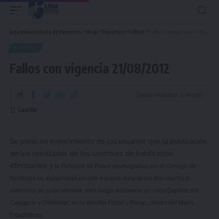
Liga Universitaria de Deportes
>
Blog
>
Deportes
>
Fútbol
>
Fallos con vigencia 21/08/2012
FÚTBOL
Fallos con vigencia 21/08/2012
Tiempo de Lectura: 0 Minuto
Se pone en conocimiento de los usuarios que la publicación
de los resultados de los controles de habilitación
efectuados y
la Relación
de Fallos promulgados por el Consejo de
Neutrales se mantendrán en este espacio durante los días martes y
miércoles de cada semana, para luego archivarse en cada Deporte por
Categoría y Divisional, en la sección Fallos y Penas, dentro del Menú
Estadísticas.