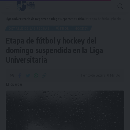
Liga Universitaria de Deportes
>
Blog
>
Deportes
>
Fútbol
>
Etapa de fútbol y hockey del domingo suspendida en la Liga Universitaria
DETALLE DE LAS FECHAS
FÚTBOL
HOCKEY
Etapa de fútbol y hockey del
domingo suspendida en la Liga
Universitaria
Tiempo de Lectura: 0 Minuto