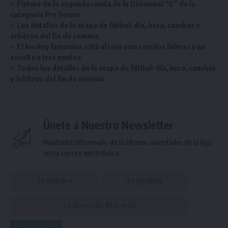
Fixture de la segunda rueda de la Divisional “E” de la
categoría Pre Senior
Los detalles de la etapa de fútbol: día, hora, canchas y
árbitros del fin de semana
El hockey femenino está al rojo vivo con dos líderes y un
escolta a tres puntos
Todos los detalles de la etapa de fútbol: día, hora, canchas
y árbitros del fin de semana
Únete a Nuestro Newsletter
Mantente informado de la últimas novedades de la liga
en tu correo electrónico.