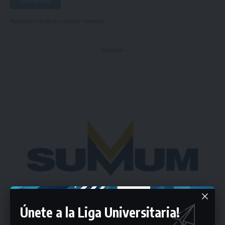
Puedes suscribirte en cualquier momento.
- Publicidad -
Únete a la Liga Universitaria!