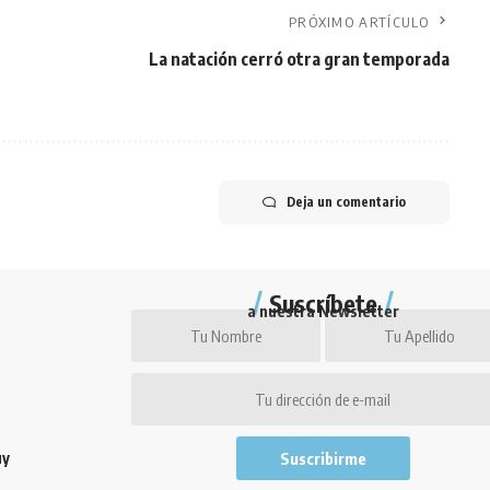
PRÓXIMO ARTÍCULO
La natación cerró otra gran temporada
Deja un comentario
Suscríbete
a nuestra Newsletter
uy