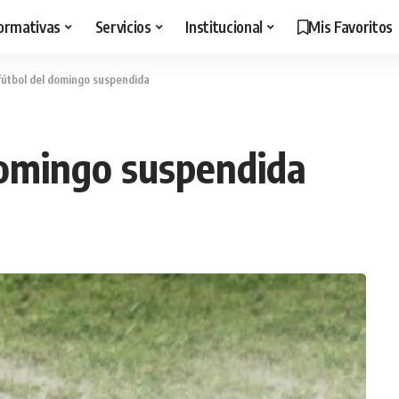
ormativas
Servicios
Institucional
Mis Favoritos
fútbol del domingo suspendida
domingo suspendida