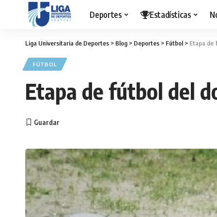
Deportes
Estadísticas
N
Liga Universitaria de Deportes
>
Blog
>
Deportes
>
Fútbol
>
Etapa de 
FÚTBOL
Etapa de fútbol del 