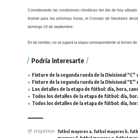
Considerando las condiciones climáticas del día de hoy sábado
Inumet para las próximas horas, el Consejo de Neutrales decidi
domingo 23 de septiembre.
En tal sentido, no se jugará la etapa correspondiente al torneo d
Podría interesarte
Fixture de la segunda rueda de la Divisional “C” 
Fixture de la segunda rueda de la Divisional “E” 
Los detalles de la etapa de fútbol: día, hora, can
Todos los detalles de la etapa de fútbol: día, hor
Todos los detalles de la etapa de fútbol: día, hor
ETIQUETADO
futbol mayores a
,
futbol mayores b
,
fut
mayores f
,
futbol mayores g
,
futbol may