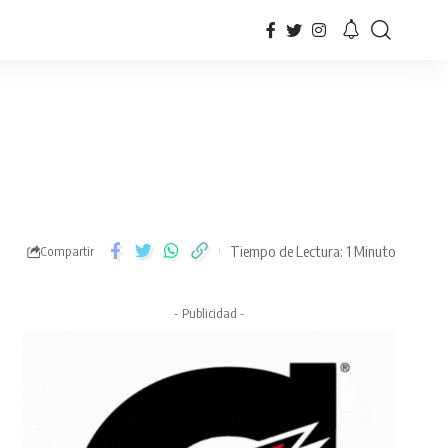
Tiempo de Lectura: 1 Minuto
Compartir
- Publicidad -