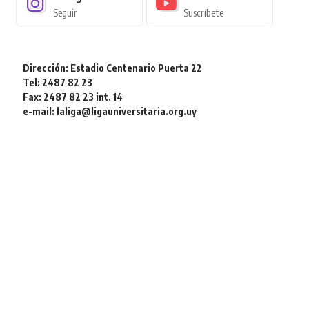
Seguir
Suscríbete
Dirección: Estadio Centenario Puerta 22
Tel: 2487 82 23
Fax: 2487 82 23 int. 14
e-mail: laliga@ligauniversitaria.org.uy