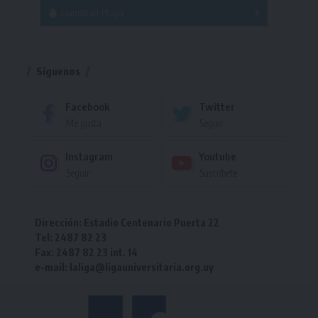
Handball Playa
Torneo
Torneo
Síguenos
Facebook
Twitter
Me gusta
Seguir
Instagram
Youtube
Seguir
Suscríbete
Dirección: Estadio Centenario Puerta 22
Tel: 2487 82 23
Fax: 2487 82 23 int. 14
e-mail: laliga@ligauniversitaria.org.uy