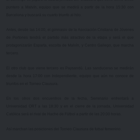
puntero a Malvín, equipo que se medirá a partir de la hora 15:30 con
Barcelona y buscará su cuarto triunfo al hilo.
Antes, desde las 14:00, el gimnasio de la Asociación Cristiana de Jóvenes
de Portones tendrá el partido más atractivo de la etapa y será el que
protagonizarán Esparta, escolta de Malvín, y Centro Gallego, que marcha
tercero.
El otro club que viene tercero es Paysandú. Las sanduceras se medirán
desde la hora 17:00 con Independiente, equipo que aún no conoce de
triunfos en el Torneo Clausura.
En los otros dos encuentros de la fecha, Seminario enfrentará a
Universidad ORT a las 18:30 y en el cierre de la jornada, Universidad
Católica será el rival de Hache de Fútbol a partir de las 20:00 horas.
Así marchan las
posiciones del Torneo Clausura
de futsal femenino.