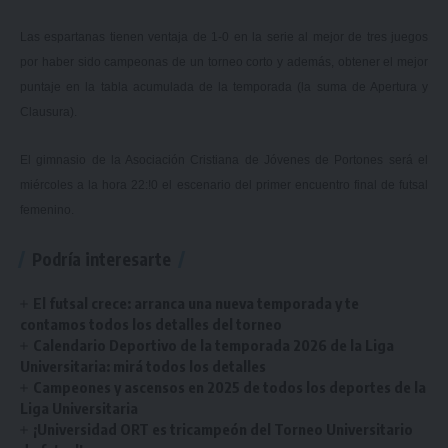
Las espartanas tienen ventaja de 1-0 en la serie al mejor de tres juegos
por haber sido campeonas de un torneo corto y además, obtener el mejor
puntaje en la tabla acumulada de la temporada (la suma de Apertura y
Clausura).
El gimnasio de la Asociación Cristiana de Jóvenes de Portones será el
miércoles a la hora 22:!0 el escenario del primer encuentro final de futsal
femenino.
Podría interesarte
El futsal crece: arranca una nueva temporada y te
contamos todos los detalles del torneo
Calendario Deportivo de la temporada 2026 de la Liga
Universitaria: mirá todos los detalles
Campeones y ascensos en 2025 de todos los deportes de la
Liga Universitaria
¡Universidad ORT es tricampeón del Torneo Universitario