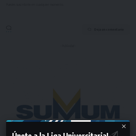
Puedes suscribirte en cualquier momento.
Deja un comentario
- Publicidad -
Únete a la Liga Universitaria!