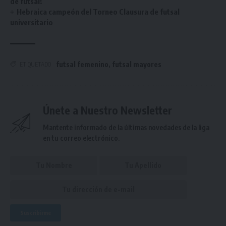
de futsal!
Hebraica campeón del Torneo Clausura de futsal
universitario
futsal femenino
,
futsal mayores
ETIQUETADO
Únete a Nuestro Newsletter
Mantente informado de la últimas novedades de la liga
en tu correo electrónico.