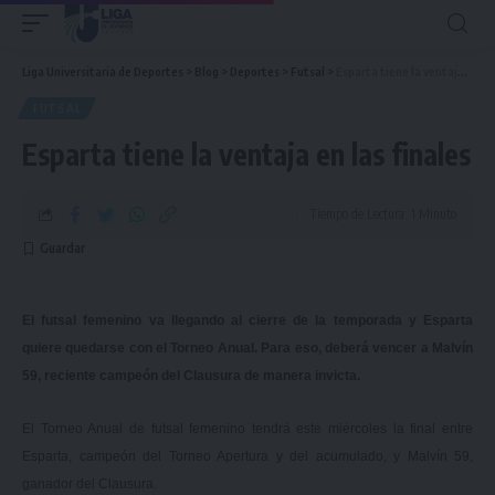
Liga Universitaria de Deportes
>
Blog
>
Deportes
>
Futsal
>
Esparta tiene la ventaja en las finales
FUTSAL
Esparta tiene la ventaja en las finales
Tiempo de Lectura: 1 Minuto
El futsal femenino va llegando al cierre de la temporada y Esparta
quiere quedarse con el Torneo Anual. Para eso, deberá vencer a Malvín
59, reciente campeón del Clausura de manera invicta.
El Torneo Anual de futsal femenino tendrá este miércoles la final entre
Esparta, campeón del Torneo Apertura y del acumulado, y Malvín 59,
ganador del Clausura.