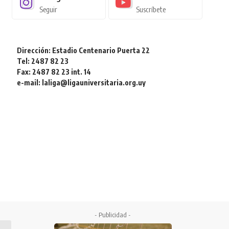
Seguir
Suscríbete
Dirección: Estadio Centenario Puerta 22
Tel: 2487 82 23
Fax: 2487 82 23 int. 14
e-mail: laliga@ligauniversitaria.org.uy
- Publicidad -