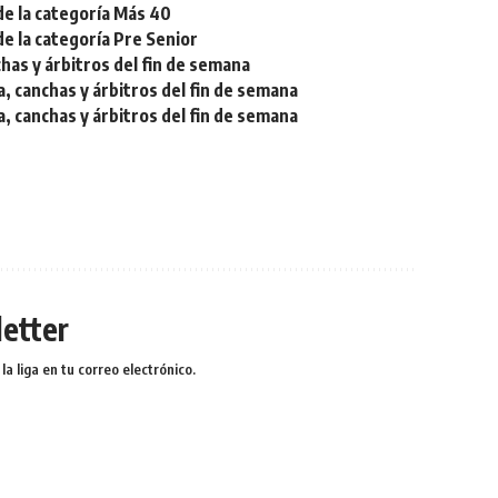
de la categoría Más 40
de la categoría Pre Senior
chas y árbitros del fin de semana
a, canchas y árbitros del fin de semana
a, canchas y árbitros del fin de semana
etter
a liga en tu correo electrónico.