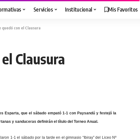
ormativas
Servicios
Institucional
Mis Favoritos
e quedó con el Clausura
 el Clausura
 es Esparta, que el sábado empató 1-1 con Paysandú y festejó la
anas y sanduceras definirán el título del Torneo Anual.
laron 1-1 el sábado por la tarde en el gimnasio “Ibiray” del Liceo Nº