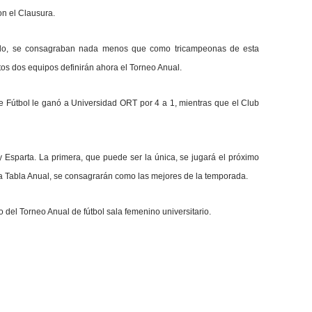
on el Clausura.
bado, se consagraban nada menos que como tricampeonas de esta
stos dos equipos definirán ahora el Torneo Anual.
de Fútbol le ganó a Universidad ORT por 4 a 1, mientras que el Club
y Esparta. La primera, que puede ser la única, se jugará el próximo
la Tabla Anual, se consagrarán como las mejores de la temporada.
lo del Torneo Anual de fútbol sala femenino universitario.