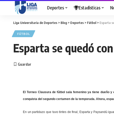
Deportes
Estadísticas
N
Liga Universitaria de Deportes
>
Blog
>
Deportes
>
Fútbol
>
Esparta s
FÚTBOL
Esparta se quedó con
El Torneo Clausura de fútbol sala femenino ya tiene dueño y
conquista del segundo certamen de la temporada. Ahora, espart
En un partidazo que tuvo tintes de final, Esparta y Paysandú igua