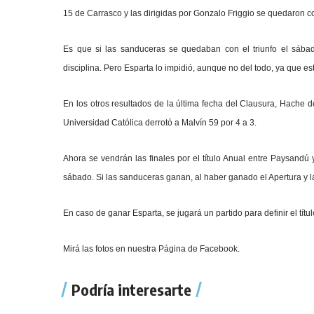
15 de Carrasco y las dirigidas por Gonzalo Friggio se quedaron c
Es que si las sanduceras se quedaban con el triunfo el sá
disciplina. Pero Esparta lo impidió, aunque no del todo, ya que e
En los otros resultados de la última fecha del Clausura, Hache 
Universidad Católica derrotó a Malvín 59 por 4 a 3.
Ahora se vendrán las finales por el título Anual entre Paysandú 
sábado. Si las sanduceras ganan, al haber ganado el Apertura y 
En caso de ganar Esparta, se jugará un partido para definir el títu
Mirá las fotos en nuestra
Página de Facebook.
Podría interesarte