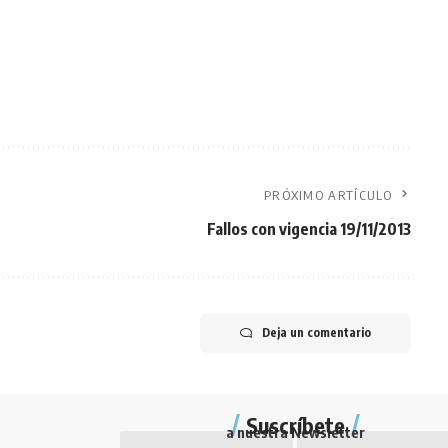
PRÓXIMO ARTÍCULO
Fallos con vigencia 19/11/2013
Deja un comentario
Suscríbete
a nuestra Newsletter