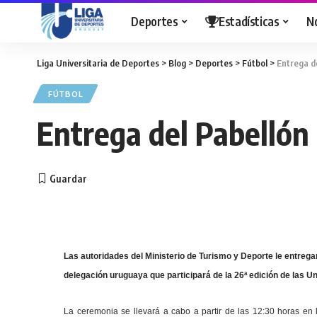
Deportes
Estadísticas
N
Liga Universitaria de Deportes
>
Blog
>
Deportes
>
Fútbol
>
Entrega d
FÚTBOL
Entrega del Pabellón
Las autoridades del Ministerio de Turismo y Deporte le entrega
delegación uruguaya que participará de la 26ª edición de las U
La ceremonia se llevará a cabo a partir de las 12:30 horas en 