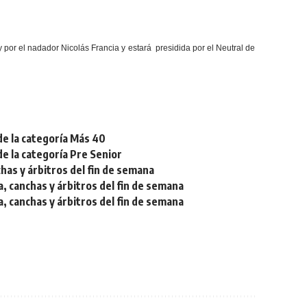
 por el nadador Nicolás Francia y estará presidida por el Neutral de
de la categoría Más 40
de la categoría Pre Senior
chas y árbitros del fin de semana
a, canchas y árbitros del fin de semana
a, canchas y árbitros del fin de semana