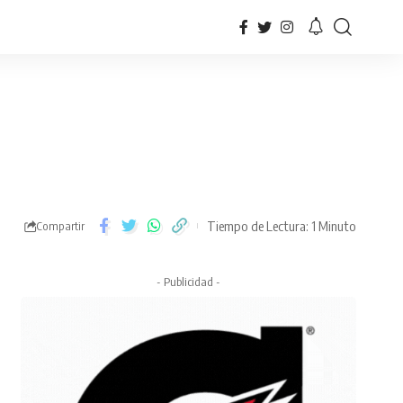
Tiempo de Lectura: 1 Minuto
Compartir
- Publicidad -