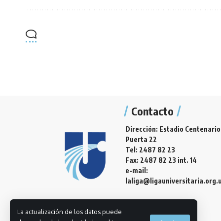
Contacto
Dirección: Estadio Centenario
Puerta 22
Tel: 2487 82 23
Fax: 2487 82 23 int. 14
e-mail:
laliga@ligauniversitaria.org.
La actualización de los datos puede