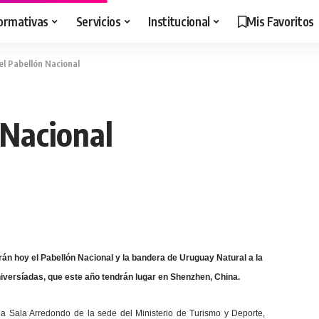
ormativas
Servicios
Institucional
Mis Favoritos
el Pabellón Nacional
 Nacional
rán hoy el Pabellón Nacional y la bandera de Uruguay Natural a la
niversíadas, que este año tendrán lugar en Shenzhen, China.
la Sala Arredondo de la sede del Ministerio de Turismo y Deporte,