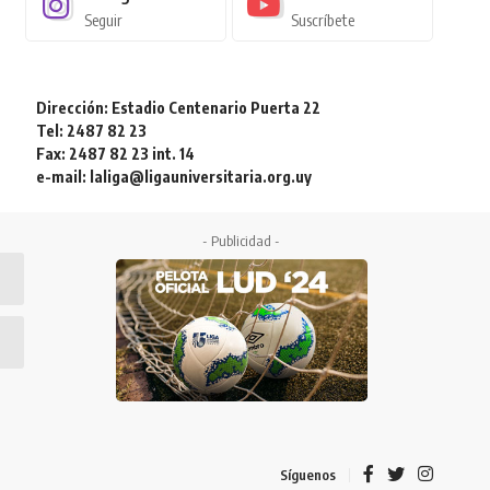
Seguir
Suscríbete
Dirección: Estadio Centenario Puerta 22
Tel: 2487 82 23
Fax: 2487 82 23 int. 14
e-mail: laliga@ligauniversitaria.org.uy
- Publicidad -
Síguenos