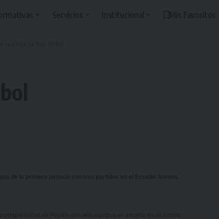
ormativas
Servicios
Institucional
Mis Favoritos
n la playa ya hay fútbol
tbol
puta de la primera jornada con tres partidos en el Estadio Arenas
l puntapié inicial en Pocitos con seis equipos en escena en un torneo