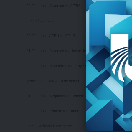
22:00 horas – Juventud vs. AEBU
Lunes 7 de marzo
20:00 horas – AEBU vs. SEUR
21:00 horas – Juventud vs. Hache de Fútbol
22:00 horas – Wanderers vs. Perry Sexta
Semifinales – Martes 8 de marzo
21:00 horas – Segundos vs. Tercero
22:00 horas – Primero vs. Cuarto
Final – Miércoles 9 de marzo