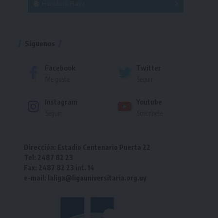
Handball Playa
Torneo
Torneo
Síguenos
Facebook
Twitter
Me gusta
Seguir
Instagram
Youtube
Seguir
Suscríbete
Dirección: Estadio Centenario Puerta 22
Tel: 2487 82 23
Fax: 2487 82 23 int. 14
e-mail: laliga@ligauniversitaria.org.uy