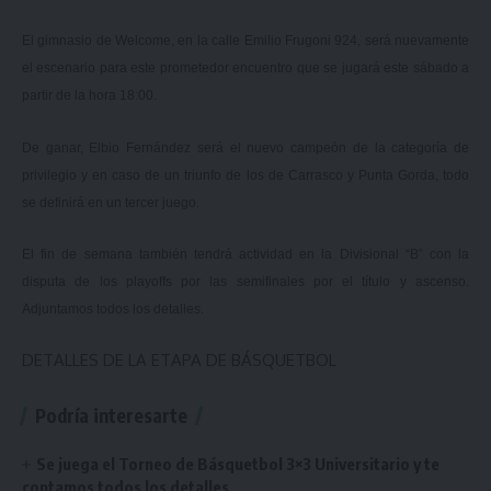
El gimnasio de Welcome, en la calle Emilio Frugoni 924, será nuevamente
el escenario para este prometedor encuentro que se jugará este sábado a
partir de la hora 18:00.
De ganar, Elbio Fernández será el nuevo campeón de la categoría de
privilegio y en caso de un triunfo de los de Carrasco y Punta Gorda, todo
se definirá en un tercer juego.
El fin de semana también tendrá actividad en la Divisional “B” con la
disputa de los playoffs por las semifinales por el título y ascenso.
Adjuntamos todos los detalles.
DETALLES DE LA ETAPA DE BÁSQUETBOL
Podría interesarte
Se juega el Torneo de Básquetbol 3×3 Universitario y te
contamos todos los detalles