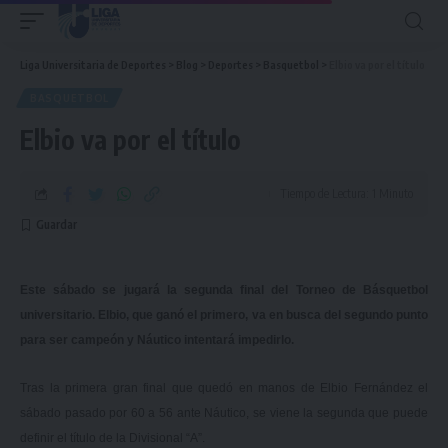
Liga Universitaria de Deportes
>
Blog
>
Deportes
>
Basquetbol
>
Elbio va por el título
BASQUETBOL
Elbio va por el título
Tiempo de Lectura: 1 Minuto
Este sábado se jugará la segunda final del Torneo de Básquetbol
universitario. Elbio, que ganó el primero, va en busca del segundo punto
para ser campeón y Náutico intentará impedirlo.
Tras la primera gran final que quedó en manos de Elbio Fernández el
sábado pasado por 60 a 56 ante Náutico, se viene la segunda que puede
definir el título de la Divisional “A”.