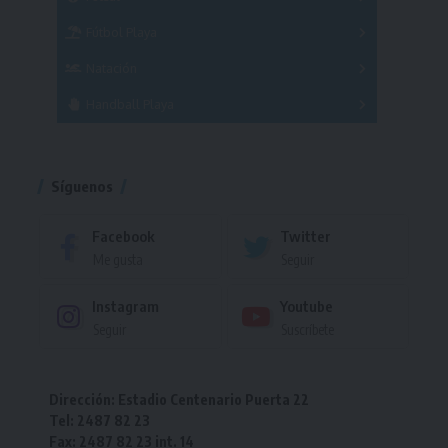
Femenino
Fútbol Playa
Masculino
Femenino
Natación
Torneo
Handball Playa
Torneo
Torneo
Síguenos
Facebook
Twitter
Me gusta
Seguir
Instagram
Youtube
Seguir
Suscríbete
Dirección: Estadio Centenario Puerta 22
Tel: 2487 82 23
Fax: 2487 82 23 int. 14