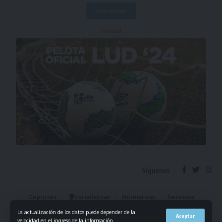
- Publicidad -
Síguenos
Deportes
Estadísticas
Normativas
Servicios
Institucional
Mis Favoritos
La actualización de los datos puede depender de la
Aceptar
velocidad en el ingreso de la información