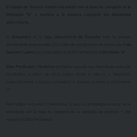
El equipo de Gonzalo Caneiro se quedó con el título de campeón de la
Divisional “B” y regresa a la máxima categoría del básquetbol
universitario.
El
básquetbol
de la
Liga Universitaria de Deportes
tuvo su jornada
definitoria de la temporada 202 el sábado por la noche en cancha del
Club
Sportivo Capitol
y a primera hora se definió el título de la
Divisional “B”
.
Elbio Fernández
y
Rentistas
ya habían ganado sus respectivas series de
semifinales al mejor de cinco juegos frente a J.M.L.M. y Seminario,
respectivamente, y habían conseguido el ansiado ascenso a la Divisional
“A”.
Pero faltaba un partido. El definitorio. El que iba a consagrar al mejor de la
temporada con la copa de campeón de la categoría de ascenso. Y ese
equipo fue Elbio Fernández.