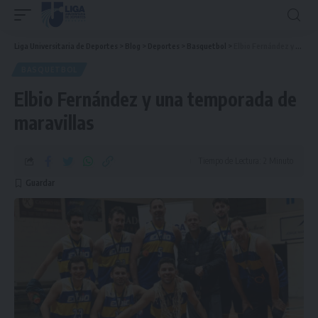
Liga Universitaria de Deportes
>
Blog
>
Deportes
>
Basquetbol
>
Elbio Fernández y una temporada de maravillas
BASQUETBOL
Elbio Fernández y una temporada de
maravillas
Tiempo de Lectura: 2 Minuto