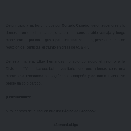
De principio a fin, los dirigidos por
Gonzalo Caneiro
fueron superiores y lo
demostraron en el marcador, sacaron una considerable ventaja y luego
manejaron el partido a gusto para terminar sellando, pese al intento de
reacción de Rentistas, el triunfo en cifras de 65 a 47.
De esta manera, Elbio Fernández no solo consiguió el retorno a la
Divisional “A” del básquetbol universitario, sino que además, cerró una
maravillosa temporada consagrándose campeón y de forma invicta. No
perdió un solo partido.
¡Felicitaciones!
Mirá las fotos de la final en nuestra
Página de Facebook
.
#SomosLaLiga