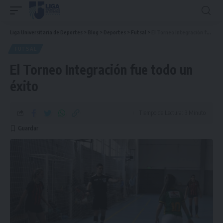
Liga Universitaria de Deportes
>
Blog
>
Deportes
>
Futsal
>
El Torneo Integración fue todo un éxito
FUTSAL
El Torneo Integración fue todo un
éxito
Tiempo de Lectura: 3 Minuto