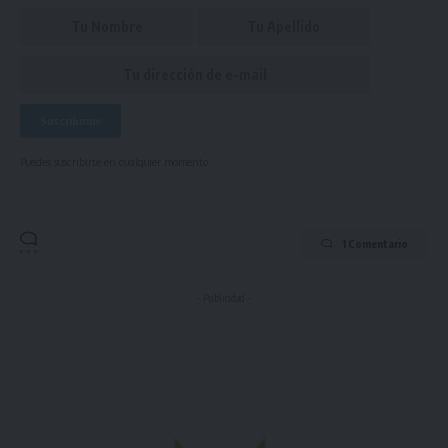
Puedes suscribirte en cualquier momento.
1 Comentario
- Publicidad -