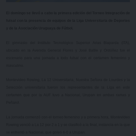
El domingo se llevó a cabo la primera edición del Torneo Integración de
futsal con la presencia de equipos de la Liga Universitaria de Deportes
y de la Asociación Uruguaya de Fútbol.
El gimnasio del Instituto Tecnológico Superior Arias Blaparda (ITA),
ubicado en la Avenida General Flores y José Batlle y Ordóñez fue el
escenario para una jornada a todo futsal con el certamen femenino y
masculino.
Montevideo Rowing, La 12 Universitaria, Nuestra Señora de Lourdes y la
Selección universitaria fueron los representantes de la Liga en este
certamen que por la AUF tuvo a Nacional, Urupan en ambas ramas y
Peñarol.
La jornada comenzó con el torneo femenino y a primera hora, Montevideo
Rowing venció a La 12 por 2 a 1 y se clasificó a la final, instancia en la que
se enfrentó a Nacional, que goleó 6-0 a Urupan.