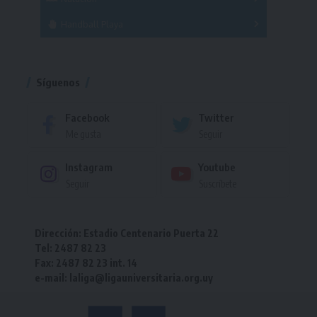
Torneo
Handball Playa
Torneo
Torneo
Síguenos
Facebook
Twitter
Me gusta
Seguir
Instagram
Youtube
Seguir
Suscríbete
Dirección: Estadio Centenario Puerta 22
Tel: 2487 82 23
Fax: 2487 82 23 int. 14
e-mail: laliga@ligauniversitaria.org.uy