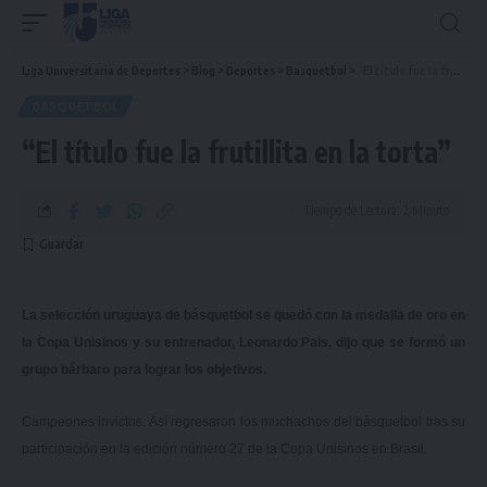
Liga Universitaria de Deportes
>
Blog
>
Deportes
>
Basquetbol
>
“El título fue la frutillita en la torta”
BASQUETBOL
“El título fue la frutillita en la torta”
Tiempo de Lectura: 2 Minuto
La selección uruguaya de básquetbol se quedó con la medalla de oro en
la Copa Unisinos y su entrenador, Leonardo Pais, dijo que se formó un
grupo bárbaro para lograr los objetivos.
Campeones invictos. Así regresaron los muchachos del básquetbol tras su
participación en la edición número 27 de la Copa Unisinos en Brasil.