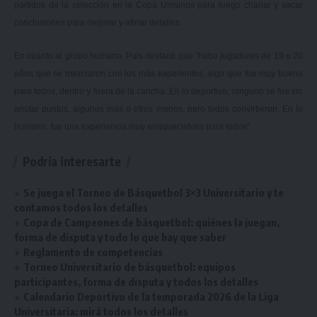
partidos de la selección en la Copa Unisinos para luego charlar y sacar
conclusiones para mejorar y afinar detalles.
En cuanto al grupo humano, Pais destacó que “hubo jugadores de 19 o 20
años que se mezclaron con los más experientes, algo que fue muy bueno
para todos, dentro y fuera de la cancha. En lo deportivo, ninguno se fue sin
anotar puntos, algunos más o otros menos, pero todos convirtieron. En lo
humano, fue una experiencia muy enriquecedora para todos”.
Podría interesarte
Se juega el Torneo de Básquetbol 3×3 Universitario y te
contamos todos los detalles
Copa de Campeones de básquetbol: quiénes la juegan,
forma de disputa y todo lo que hay que saber
Reglamento de competencias
Torneo Universitario de básquetbol: equipos
participantes, forma de disputa y todos los detalles
Calendario Deportivo de la temporada 2026 de la Liga
Universitaria: mirá todos los detalles