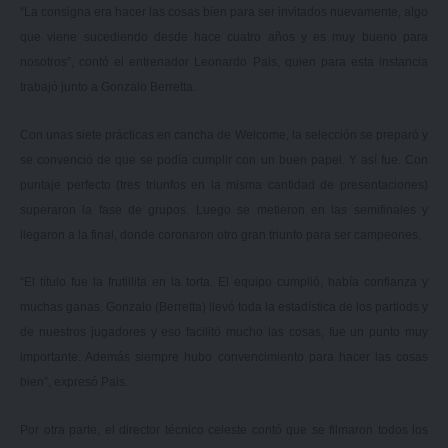
“La consigna era hacer las cosas bien para ser invitados nuevamente, algo
que viene sucediendo desde hace cuatro años y es muy bueno para
nosotros”, contó el entrenador Leonardo Pais, quien para esta instancia
trabajó junto a Gonzalo Berretta.
Con unas siete prácticas en cancha de Welcome, la selección se preparó y
se convenció de que se podía cumplir con un buen papel. Y así fue. Con
puntaje perfecto (tres triunfos en la misma cantidad de presentaciones)
superaron la fase de grupos. Luego se metieron en las semifinales y
llegaron a la final, donde coronaron otro gran triunfo para ser campeones.
“El título fue la frutillita en la torta. El equipo cumplió, había confianza y
muchas ganas. Gonzalo (Berretta) llevó toda la estadística de los partiods y
de nuestros jugadores y eso facilitó mucho las cosas, fue un punto muy
importante. Además siempre hubo convencimiento para hacer las cosas
bien”, expresó Pais.
Por otra parte, el director técnico celeste contó que se filmaron todos los