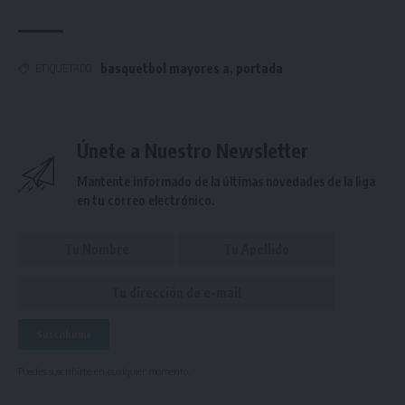
basquetbol mayores a
,
portada
ETIQUETADO
Únete a Nuestro Newsletter
Mantente informado de la últimas novedades de la liga
en tu correo electrónico.
Puedes suscribirte en cualquier momento.