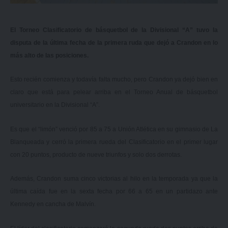
El Torneo Clasificatorio de básquetbol de la Divisional “A” tuvo la
disputa de la última fecha de la primera ruda que dejó a Crandon en lo
más alto de las posiciones.
Esto recién comienza y todavía falta mucho, pero Crandon ya dejó bien en
claro que está para pelear arriba en el Torneo Anual de básquetbol
universitario en la Divisional “A”.
Es que el “limón” venció por 85 a 75 a Unión Atlética en su gimnasio de La
Blanqueada y cerró la primera rueda del Clasificatorio en el primer lugar
con 20 puntos, producto de nueve triunfos y solo dos derrotas.
Además, Crandon suma cinco victorias al hilo en la temporada ya que la
última caída fue en la sexta fecha por 66 a 65 en un partidazo ante
Kennedy en cancha de Malvín.