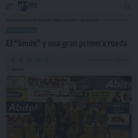
Liga Universitaria de Deportes
>
Blog
>
Deportes
>
Basquetbol
>
El “limón” y una gran primera rueda
BASQUETBOL
El “limón” y una gran primera rueda
Tiempo de Lectura: 2 Minuto