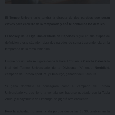
El Torneo Universitario tendrá la disputa de dos partidos que serán
claves para el cierre de la temporada y acá te contamos los detalles.
El
hockey
de la
Liga Universitaria de Deportes
sigue en sus etapas de
definición y este sábado habrá dos partidos de suma trascendencia en la
temporada de la rama femenina.
Es que por un lado se jugará desde la hora 17:00 en la
Cancha Celeste
la
final del Torneo Universitario de la Divisional “A” entre
Northfield
,
campeón del Torneo Apertura, y
Limburgo
, ganador del Clausura.
Si gana Northfield se consagrará como el campeón del Torneo
Universitario ya que tiene la ventaja por haberse quedado con la Tabla
Anual y si hay triunfo de Limburgo, se jugará otro encuentro.
Pero la actividad no termina ahí porque desde las 18:30, también en la