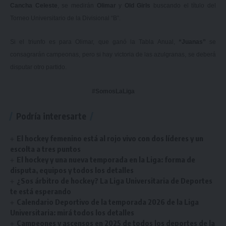
Cancha Celeste
, se medirán
Olimar
y
Old Girls
buscando el título del
Torneo Universitario de la Divisional “B”.
Si el triunfo es para Olimar, que ganó la Tabla Anual,
“Juanas”
se
consagrarán campeonas, pero si hay victoria de las azulgranas, se deberá
disputar otro partido.
#SomosLaLiga
Podría interesarte
El hockey femenino está al rojo vivo con dos líderes y un
escolta a tres puntos
El hockey y una nueva temporada en la Liga: forma de
disputa, equipos y todos los detalles
¿Sos árbitro de hockey? La Liga Universitaria de Deportes
te está esperando
Calendario Deportivo de la temporada 2026 de la Liga
Universitaria: mirá todos los detalles
Campeones y ascensos en 2025 de todos los deportes de la