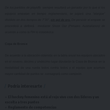
De los partidos de playoffs siempre resultará un ganador por lo que si los
equipos empatan en tiempo reglamentario, se jugará una “alargue”
dividido en dos tiempos de 7’30”,
sin gol de oro.
De persistir el empate se
procederá a definirá mediante Shoot Out (Penales Australianos) de
acuerdo a como la FIH lo establezca.
Copa de Bronce
De acuerdo a la ubicación obtenida en la tabla anual los equipos ubicados
en el noveno, décimo y undécimo lugar diputarán la Copa de Bronce en la
modalidad de una rueda todos contra todos y el equipo que acumule
mayor cantidad de puntos se consagrará como campeón.
Podría interesarte
El hockey femenino está al rojo vivo con dos líderes y un
escolta a tres puntos
Reglamento de competencias