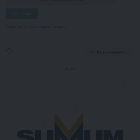
Puedes suscribirte en cualquier momento.
Deja un comentario
- Publicidad -