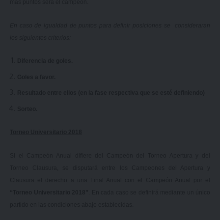
más puntos será el campeón.
En caso de igualdad de puntos para definir posiciones se consideraran
los siguientes criterios:
Diferencia de goles.
Goles a favor.
Resultado entre ellos (en la fase respectiva que se esté definiendo)
Sorteo.
Torneo Universitario 2018
Si el Campeón Anual difiere del Campeón del Torneo Apertura y del
Torneo Clausura, se disputará entre los Campeones del Apertura y
Clausura el derecho a una Final Anual con el Campeón Anual por el
“Torneo Universitario 2018”
. En cada caso se definirá mediante un único
partido en las condiciones abajo establecidas.