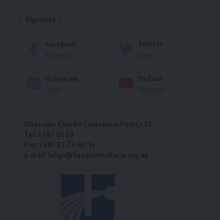
Síguenos
Facebook
Twitter
Me gusta
Seguir
Instagram
Youtube
Seguir
Suscríbete
Dirección: Estadio Centenario Puerta 22
Tel: 2487 82 23
Fax: 2487 82 23 int. 14
e-mail: laliga@ligauniversitaria.org.uy