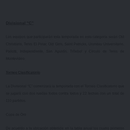
Divisional “C”
Los equipos que participarán esta temporada en esta categoría serán Old
Christians, Tenis El Pinar, Old Girls, Saint Patricks, Urunday Universitario,
Pallotti, Independiente, San Agustín, Trñebol y Círculo de Tenis de
Montevideo.
Torneo Clasificatorio
La Divisional “C” comenzará la temporada con el Torneo Clasificatorio que
se jugará con dos ruedas todos contra todos y 22 fechas con un total de
110 partidos.
Copa de Oro
De acuerdo a la ubicación obtenida en la tabla anual los cuatro primeros