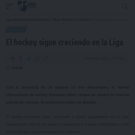
Liga Universitaria de Deportes
>
Blog
>
Deportes
>
Hockey
>
El hockey sigue creciendo en la Liga
HOCKEY
El hockey sigue creciendo en la Liga
Tiempo de Lectura: 7 Minuto
Con la presencia de 34 equipos en tres divisionales, el Torneo
Universitario de hockey femenino sobre césped se pondrá en marcha
este fin de semana. Te mostramos todos los detalles.
El hockey femenino sigue creciendo a pasos agigantados en la Liga
Universitaria. Este fin de semana comenzará el Torneo Universitario y será
34 los equipos que participarán del certamen.