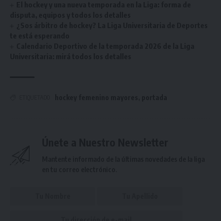
El hockey y una nueva temporada en la Liga: forma de
disputa, equipos y todos los detalles
¿Sos árbitro de hockey? La Liga Universitaria de Deportes
te está esperando
Calendario Deportivo de la temporada 2026 de la Liga
Universitaria: mirá todos los detalles
hockey femenino mayores
,
portada
ETIQUETADO
Únete a Nuestro Newsletter
Mantente informado de la últimas novedades de la liga
en tu correo electrónico.