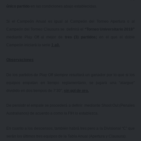
único partido
en las condiciones abajo establecidas.
Si el Campeón Anual es igual al Campeón del Torneo Apertura o al
Campeón del Torneo Clausura se definirá el
“Torneo Universitario 2018”
mediante Play Off al mejor de
tres (3) partidos;
en el que el doble
Campeón iniciará la serie
1 a
0.
Observaciones
De los partidos de Play Off siempre resultará un ganador por lo que si los
equipos empatan en tiempo reglamentario, se jugará una “alargue”
dividido en dos tiempos de 7’30”,
sin gol de oro.
De persistir el empate se procederá a definir mediante Shoot Out (Penales
Australianos) de acuerdo a como la FIH lo establezca.
En cuanto a los descensos, también habrá tres pero a la Divisional “C” que
serán los últimos tres equipos de la Tabla Anual (Apertura y Clausura).