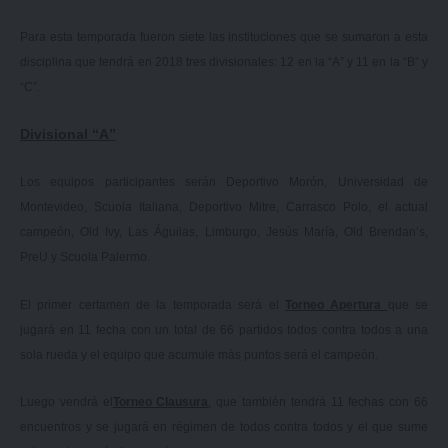
Para esta temporada fueron siete las instituciones que se sumaron a esta
disciplina que tendrá en 2018 tres divisionales: 12 en la “A” y 11 en la “B” y
“C”.
Divisional “A”
Los equipos participantes serán Deportivo Morón, Universidad de
Montevideo, Scuola Italiana, Deportivo Mitre, Carrasco Polo, el actual
campeón, Old Ivy, Las Águilas, Limburgo, Jesús María, Old Brendan’s,
PreU y Scuola Palermo.
El primer certamen de la temporada será el
Torneo Apertura
que se
jugará en 11 fecha con un total de 66 partidos todos contra todos a una
sola rueda y el equipo que acumule más puntos será el campeón.
Luego vendrá el
Torneo Clausura
, que también tendrá 11 fechas con 66
encuentros y se jugará en régimen de todos contra todos y el que sume