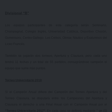
Divisional “B”
Los equipos participantes de esta categoría serán Seminario,
Champagnat, Colegio Inglés, Universidad Católica, Deportivo Chozón,
Gomensoro, Centro Gallego, Los Ceibos, Olimar, Náutico y Exalumnos del
Liceo Francés.
También se jugarán dos torneos, Apertura y Clausura, pero cada uno
tendrá 11 fechas y un total de 55 partidos, consagrándose campeón el
equipo que sume más puntos.
Torneo Universitario 2018
Si el Campeón Anual difiere del Campeón del Torneo Apertura y del
Torneo Clausura, se disputará entre los Campeones del Apertura y
Clausura el derecho a una Final Anual con el Campeón Anual por el
“Torneo Universitario 2017”
. En cada caso se definirá mediante *
un (1)