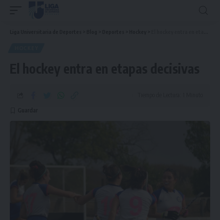
Liga Universitaria de Deportes
>
Blog
>
Deportes
>
Hockey
>
El hockey entra en etapas decisivas
HOCKEY
El hockey entra en etapas decisivas
Tiempo de Lectura: 1 Minuto