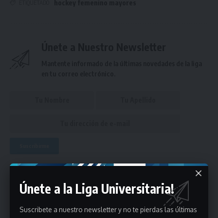
hockey femenino mayores
ETIQUETADO
Únete a Nuestro Newsletter
Mantente informado de la últimas novedades de la liga
en tu correo electrónico.
Puedes suscribirte en cualquier momento.
Únete a la Liga Universitaria!
Deja un comentario
Suscribete a nuestro newsletter y no te pierdas las últimas