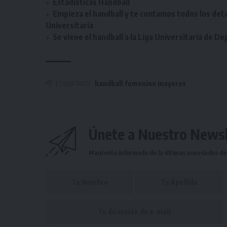
Estadísticas Handball
Empieza el handball y te contamos todos los deta
Universitaria
Se viene el handball a la Liga Universitaria de D
ETIQUETADO
handball femenino mayores
Únete a Nuestro Newsl
Mantente informado de la últimas novedades de l