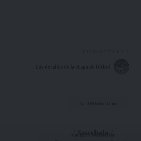
PRÓXIMO ARTÍCULO
Los detalles de la etapa de fútbol
299 Comentarios
Suscríbete
a nuestra Newsletter