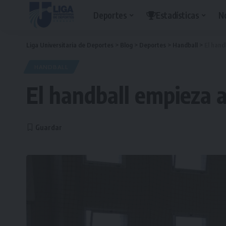
Deportes
Estadísticas
N
Liga Universitaria de Deportes
>
Blog
>
Deportes
>
Handball
>
El hand
HANDBALL
El handball empieza a