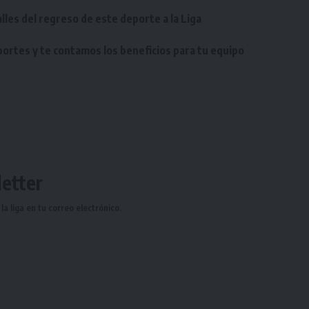
lles del regreso de este deporte a la Liga
eportes y te contamos los beneficios para tu equipo
etter
a liga en tu correo electrónico.