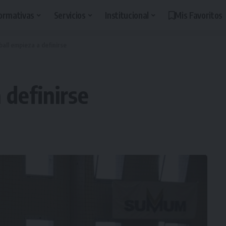
ormativas
Servicios
Institucional
Mis Favoritos
ball empieza a definirse
 definirse