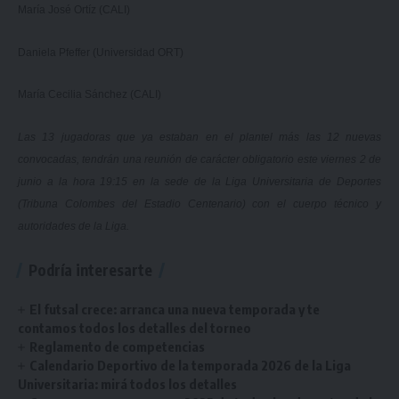
María José Ortíz (CALI)
Daniela Pfeffer (Universidad ORT)
María Cecilia Sánchez (CALI)
Las 13 jugadoras que ya estaban en el plantel más las 12 nuevas
convocadas, tendrán una reunión de carácter obligatorio este viernes 2 de
junio a la hora 19:15 en la sede de la Liga Universitaria de Deportes
(Tribuna Colombes del Estadio Centenario) con el cuerpo técnico y
autoridades de la Liga.
Podría interesarte
El futsal crece: arranca una nueva temporada y te
contamos todos los detalles del torneo
Reglamento de competencias
Calendario Deportivo de la temporada 2026 de la Liga
Universitaria: mirá todos los detalles