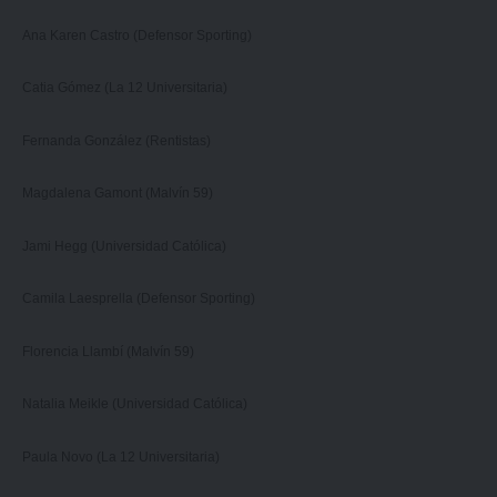
Ana Karen Castro (Defensor Sporting)
Catia Gómez (La 12 Universitaria)
Fernanda González (Rentistas)
Magdalena Gamont (Malvín 59)
Jami Hegg (Universidad Católica)
Camila Laesprella (Defensor Sporting)
Florencia Llambí (Malvín 59)
Natalia Meikle (Universidad Católica)
Paula Novo (La 12 Universitaria)