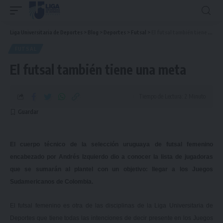
Liga Universitaria de Deportes
>
Blog
>
Deportes
>
Futsal
>
El futsal también tiene una meta
FUTSAL
El futsal también tiene una meta
Tiempo de Lectura: 2 Minuto
El cuerpo técnico de la selección uruguaya de futsal femenino
encabezado por Andrés Izquierdo dio a conocer la lista de jugadoras
que se sumarán al plantel con un objetivo: llegar a los Juegos
Sudamericanos de Colombia.
El futsal femenino es otra de las disciplinas de la Liga Universitaria de
Deportes que tiene todas las intenciones de decir presente en los Juegos