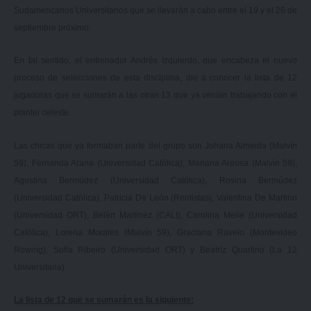
Sudamericanos Universitarios que se llevarán a cabo entre el 19 y el 26 de
septiembre próximo.
En tal sentido, el entrenador Andrés Izquierdo, que encabeza el nuevo
proceso de selecciones de esta disciplina, dio a conocer la lista de 12
jugadoras que se sumarán a las otras 13 que ya venían trabajando con el
plantel celeste.
Las chicas que ya formaban parte del grupo son Johana Almeida (Malvín
59), Fernanda Arana (Universidad Católica), Mariana Areosa (Malvín 59),
Agustina Bermúdez (Universidad Católica), Rosina Bermúdez
(Universidad Católica), Patricia De León (Rentistas), Valentina De Martino
(Universidad ORT), Belén Martínez (CALI), Carolina Meile (Universidad
Católica), Lorena Morales (Malvín 59), Graciana Ravelo (Montevideo
Rowing), Sofía Ribeiro (Universidad ORT) y Beatriz Quartino (La 12
Universitaria).
La lista de 12 que se sumarán es la siguiente: