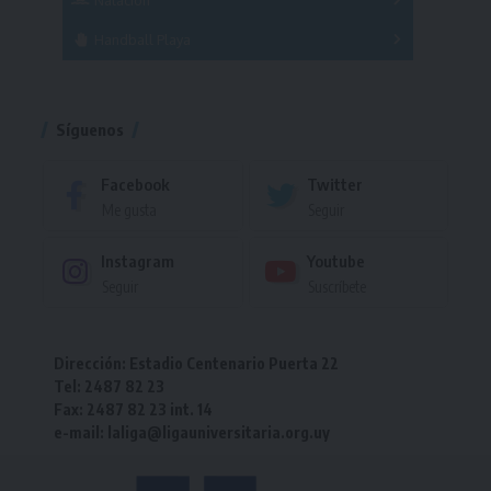
Torneo
Handball Playa
Torneo
Torneo
Síguenos
Facebook
Twitter
Me gusta
Seguir
Instagram
Youtube
Seguir
Suscríbete
Dirección: Estadio Centenario Puerta 22
Tel: 2487 82 23
Fax: 2487 82 23 int. 14
e-mail: laliga@ligauniversitaria.org.uy