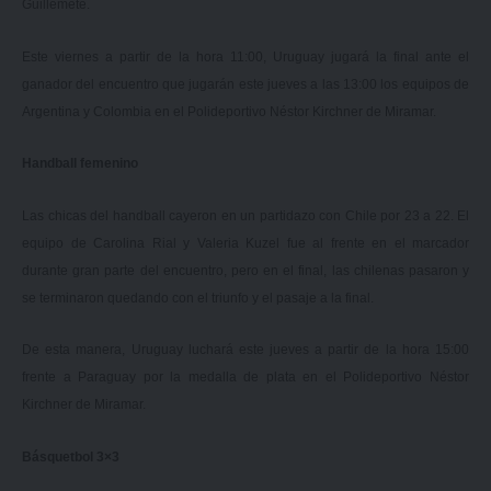
Guillemete.
Este viernes a partir de la hora 11:00, Uruguay jugará la final ante el
ganador del encuentro que jugarán este jueves a las 13:00 los equipos de
Argentina y Colombia en el Polideportivo Néstor Kirchner de Miramar.
Handball femenino
Las chicas del handball cayeron en un partidazo con Chile por 23 a 22. El
equipo de Carolina Rial y Valeria Kuzel fue al frente en el marcador
durante gran parte del encuentro, pero en el final, las chilenas pasaron y
se terminaron quedando con el triunfo y el pasaje a la final.
De esta manera, Uruguay luchará este jueves a partir de la hora 15:00
frente a Paraguay por la medalla de plata en el Polideportivo Néstor
Kirchner de Miramar.
Básquetbol 3×3