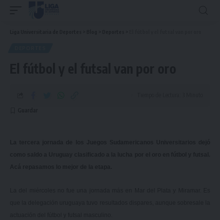
Liga Universitaria de Deportes
>
Blog
>
Deportes
>
El fútbol y el futsal van por oro
DEPORTES
El fútbol y el futsal van por oro
Tiempo de Lectura: 3 Minuto
La tercera jornada de los Juegos Sudamericanos Universitarios dejó
como saldo a Uruguay clasificado a la lucha por el oro en fútbol y futsal.
Acá repasamos lo mejor de la etapa.
La del miércoles no fue una jornada más en Mar del Plata y Miramar. Es
que la delegación uruguaya tuvo resultados dispares, aunque sobresale la
actuación del fútbol y futsal masculino.