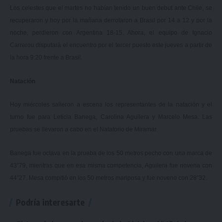
Los celestes que el martes no habían tenido un buen debut ante Chile, se
recuperaron y hoy por la mañana derrotaron a Brasil por 14 a 12 y por la
noche, perdieron con Argentina 18-15. Ahora, el equipo de Ignacio
Carrerou disputará el encuentro por el tercer puesto este jueves a partir de
la hora 9:20 frente a Brasil.
Natación
Hoy miércoles salieron a escena los representantes de la natación y el
turno fue para Leticia Banega, Carolina Aguilera y Marcelo Mesa. Las
pruebas se llevaron a cabo en el Natatorio de Miramar.
Banega fue octava en la prueba de los 50 metros pecho con una marca de
43”79, mientras que en esa misma competencia, Aguilera fue novena con
44”27. Mesa compitió en los 50 metros mariposa y fue noveno con 28”32.
Podría interesarte