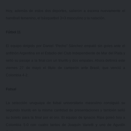
Hoy, además de estos dos deportes, salieron a escena nuevamente el
handball femenino, el básquetbol 3×3 masculino y la natación.
Fútbol 11
El equipo dirigido por Daniel “Pecho” Sánchez empató sin goles ante el
anfitrión Argentina en el Estadio del Club Independiente de Mar del Plata y
selló su pasaje a la final con un triunfo y dos empates. Ahora definirá este
viernes 27 de mayo el título de campeón ante Brasil, que venció a
Colombia 4-2.
Futsal
La selección uruguaya de futsal universitario masculino consiguió su
segundo triunfo en la misma cantidad de presentaciones y también selló
su boleto para la final por el oro. El equipo de Ignacio Ripa goleó hoy a
Colombia 5-0 con cuatro tantos de Joaquín Varietti y uno de Agustín