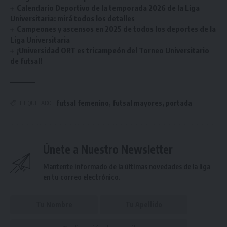
Calendario Deportivo de la temporada 2026 de la Liga
Universitaria: mirá todos los detalles
Campeones y ascensos en 2025 de todos los deportes de la
Liga Universitaria
¡Universidad ORT es tricampeón del Torneo Universitario
de futsal!
futsal femenino
,
futsal mayores
,
portada
ETIQUETADO
Únete a Nuestro Newsletter
Mantente informado de la últimas novedades de la liga
en tu correo electrónico.