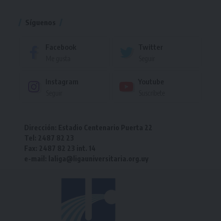
Torneo
Síguenos
Facebook
Twitter
Me gusta
Seguir
Instagram
Youtube
Seguir
Suscríbete
Dirección: Estadio Centenario Puerta 22
Tel: 2487 82 23
Fax: 2487 82 23 int. 14
e-mail: laliga@ligauniversitaria.org.uy