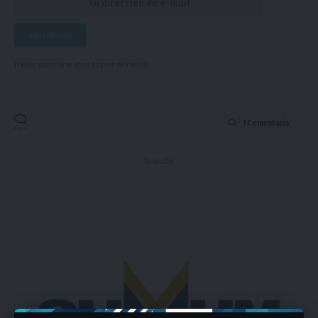
Puedes suscribirte en cualquier momento.
1 Comentario
- Publicidad -