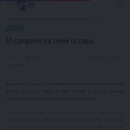
Liga Universitaria de Deportes
>
Blog
>
Deportes
>
Futsal
>
El campeón ya tiene la copa
FUTSAL
El campeón ya tiene la copa
Tiempo de Lectura: 1 Minuto
Náutico de Carrasco y Punta Gorda cerró su gran Torneo Apertura con
derrota, pero con la alegría de haber recibido la copa de campeón.
Ahora se viene el Clausura. Repasamos los resultados.
El equipo de Carrasco y Punta Gorda cayó el domingo por la tarde en
cancha del Montevideo Rowing con Hache de Fútbol por 9 a 4, pero poco
le importó ya que una semana atrás había logrado el título del Torneo