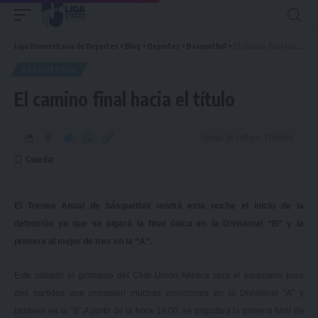
Liga Universitaria de Deportes
>
Blog
>
Deportes
>
Basquetbol
>
El camino final hacia el título
BASQUETBOL
El camino final hacia el título
Tiempo de Lectura: 1 Minuto
El Torneo Anual de básquetbol tendrá esta noche el inicio de la
definición ya que se jugará la final única en la Divisional “B” y la
primera al mejor de tres en la “A”.
Este sábado el gimnasio del Club Unión Atlética será el escenario para
dos partidos que prometen muchas emociones en la Divisional “A” y
también en la “B”.
A partir de la hora 19:00, se disputará la primera final de