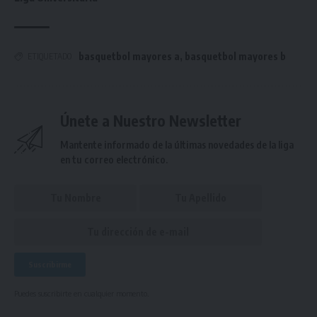
basquetbol mayores a
,
basquetbol mayores b
ETIQUETADO
Únete a Nuestro Newsletter
Mantente informado de la últimas novedades de la liga
en tu correo electrónico.
Puedes suscribirte en cualquier momento.