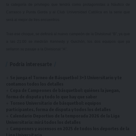
la categoría de privilegio que tendrá como protagonistas a Náutico de
Carrasco y Punta Gorda y al Club Universidad Católica en la serie que
será al mejor de tres encuentros.
Tras ese choque, se definirá al nuevo campeón de la Divisional “B”, ya que
a las 21:00 se medirán Kennedy y Guichón, los dos equipos que ya
sellaron su pasaje a la Divisional “A”.
Podría interesarte
Se juega el Torneo de Básquetbol 3×3 Universitario y te
contamos todos los detalles
Copa de Campeones de básquetbol: quiénes la juegan,
forma de disputa y todo lo que hay que saber
Torneo Universitario de básquetbol: equipos
participantes, forma de disputa y todos los detalles
Calendario Deportivo de la temporada 2026 de la Liga
Universitaria: mirá todos los detalles
Campeones y ascensos en 2025 de todos los deportes de la
Liga Universitaria