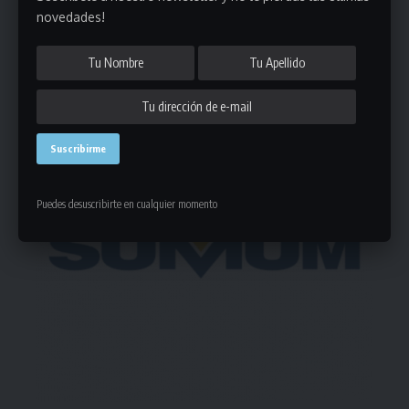
Deja un comentario
novedades!
- Publicidad -
Puedes desuscribirte en cualquier momento