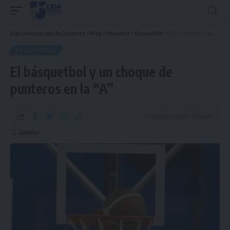
Liga Universitaria de Deportes
>
Blog
>
Deportes
>
Basquetbol
>
El básquetbol y un choque de punteros en la “A”
BASQUETBOL
El básquetbol y un choque de
punteros en la “A”
Tiempo de Lectura: 1 Minuto