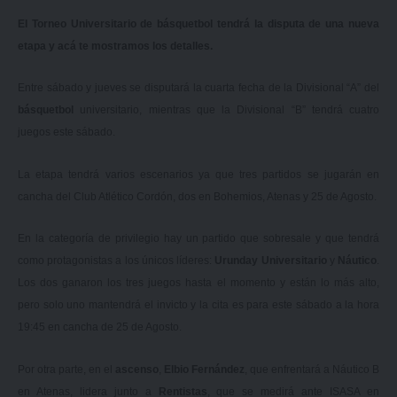
El Torneo Universitario de básquetbol tendrá la disputa de una nueva
etapa y acá te mostramos los detalles.
Entre sábado y jueves se disputará la cuarta fecha de la Divisional “A” del
básquetbol
universitario, mientras que la Divisional “B” tendrá cuatro
juegos este sábado.
La etapa tendrá varios escenarios ya que tres partidos se jugarán en
cancha del Club Atlético Cordón, dos en Bohemios, Atenas y 25 de Agosto.
En la categoría de privilegio hay un partido que sobresale y que tendrá
como protagonistas a los únicos líderes:
Urunday Universitario
y
Náutico
.
Los dos ganaron los tres juegos hasta el momento y están lo más alto,
pero solo uno mantendrá el invicto y la cita es para este sábado a la hora
19:45 en cancha de 25 de Agosto.
Por otra parte, en el
ascenso
,
Elbio Fernández
, que enfrentará a Náutico B
en Atenas, lidera junto a
Rentistas
, que se medirá ante ISASA en