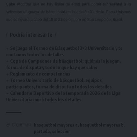
Cabe recordar que no hay límite de edad para poder representar a la
selección uruguaya de básquetbol en la edición 31 de la Copa Unisinos
que se llevará a cabo del 18 al 21 de octubre en Sao Leopoldo, Brasil.
Podría interesarte
Se juega el Torneo de Básquetbol 3×3 Universitario y te
contamos todos los detalles
Copa de Campeones de básquetbol: quiénes la juegan,
forma de disputa y todo lo que hay que saber
Reglamento de competencias
Torneo Universitario de básquetbol: equipos
participantes, forma de disputa y todos los detalles
Calendario Deportivo de la temporada 2026 de la Liga
Universitaria: mirá todos los detalles
basquetbol mayores a
,
basquetbol mayores b
,
ETIQUETADO
portada
,
seleccion