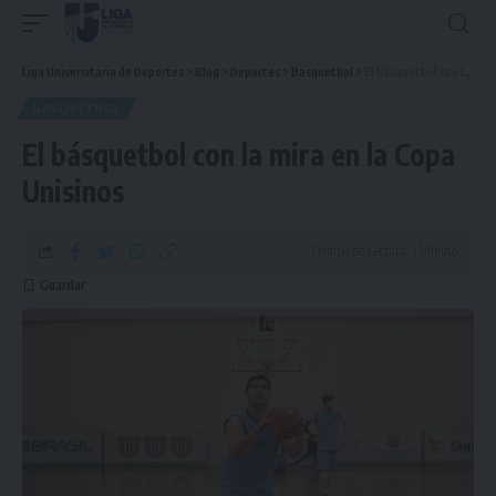
Liga Universitaria de Deportes
>
Blog
>
Deportes
>
Basquetbol
>
El básquetbol con la mira en la Copa Unisinos
BASQUETBOL
El básquetbol con la mira en la Copa
Unisinos
Tiempo de Lectura: 1 Minuto