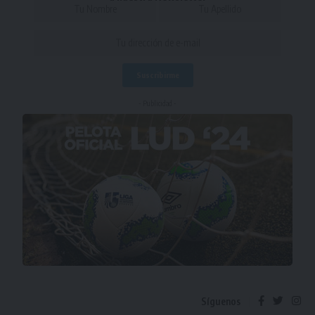
- Publicidad -
Síguenos