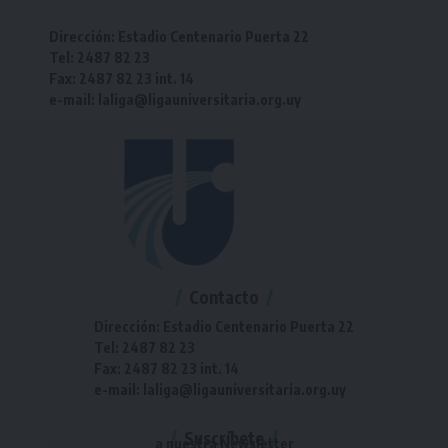
Dirección: Estadio Centenario Puerta 22
Tel: 2487 82 23
Fax: 2487 82 23 int. 14
e-mail: laliga@ligauniversitaria.org.uy
Contacto
Dirección: Estadio Centenario Puerta 22
Tel: 2487 82 23
Fax: 2487 82 23 int. 14
e-mail: laliga@ligauniversitaria.org.uy
Suscríbete
a nuestra Newsletter