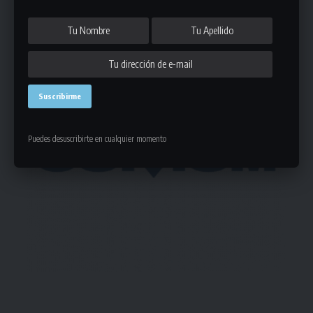
- Publicidad -
Puedes desuscribirte en cualquier momento