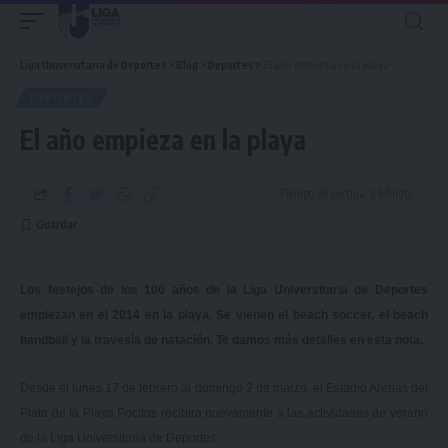
Liga Universitaria de Deportes
>
Blog
>
Deportes
>
El año empieza en la playa
DEPORTES
El año empieza en la playa
Tiempo de Lectura: 2 Minuto
Los festejos de los 100 años de la Liga Universitaria de Deportes
empiezan en el 2014 en la playa. Se vienen el beach soccer, el beach
handball y la travesía de natación. Te damos más detalles en esta nota.
Desde el lunes 17 de febrero al domingo 2 de marzo, el Estadio Arenas del
Plata de la Playa Pocitos recibirá nuevamente a las actividades de verano
de la Liga Universitaria de Deportes.