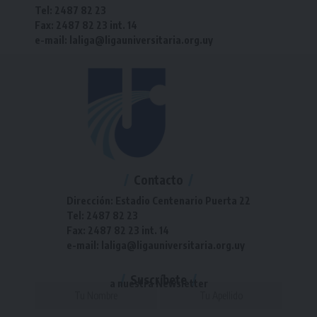
Tel: 2487 82 23
Fax: 2487 82 23 int. 14
e-mail: laliga@ligauniversitaria.org.uy
Contacto
Dirección: Estadio Centenario Puerta 22
Tel: 2487 82 23
Fax: 2487 82 23 int. 14
e-mail: laliga@ligauniversitaria.org.uy
Suscríbete
a nuestra Newsletter