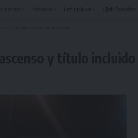
ormativas
Servicios
Institucional
Mis Favoritos
o de Tito Frioni: ascenso y título incluido
 ascenso y título incluido