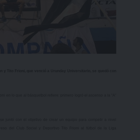
ón y Tito Frioni, que venció a Urunday Universitario, se quedó con
ioni en lo que al básquetbol refiere: primero logró el ascenso a la “A”
 juntó con el objetivo de crear un equipo para competir a nivel
eso del Club Social y Deportivo Tito Frioni al fútbol de la Liga