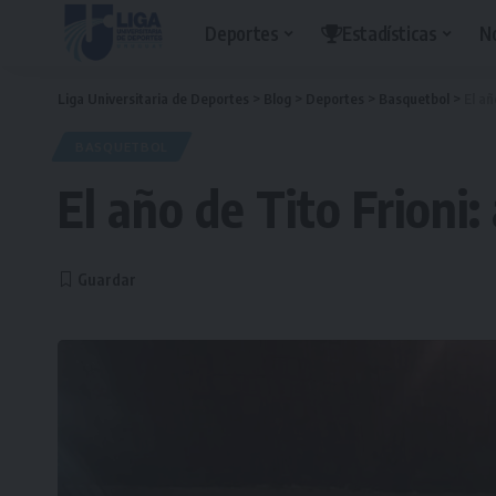
Deportes
Estadísticas
N
Liga Universitaria de Deportes
>
Blog
>
Deportes
>
Basquetbol
>
El añ
BASQUETBOL
El año de Tito Frioni: