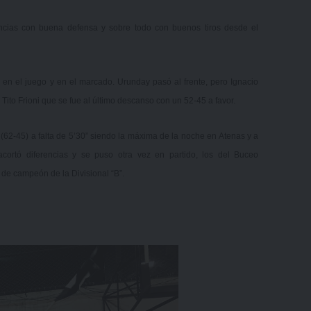
encias con buena defensa y sobre todo con buenos tiros desde el
, en el juego y en el marcado. Urunday pasó al frente, pero Ignacio
Tito Frioni que se fue al último descanso con un 52-45 a favor.
a (62-45) a falta de 5’30” siendo la máxima de la noche en Atenas y a
cortó diferencias y se puso otra vez en partido, los del Buceo
o de campeón de la Divisional “B”.