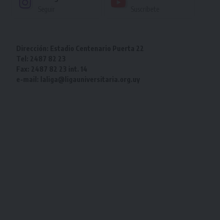
Seguir
Suscríbete
Dirección: Estadio Centenario Puerta 22
Tel: 2487 82 23
Fax: 2487 82 23 int. 14
e-mail: laliga@ligauniversitaria.org.uy