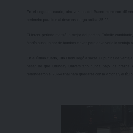
En el segundo cuarto, otra vez los del Buceo marcaron difer
perímetro para irse al descanso largo arriba: 35-28.
El tercer período mostró lo mejor del partido. Trámite cambiante
Martín puso un par de bombas claves para devolverle la ventaja a 
En el último cuarto, Tito Frioni llegó a sacar 17 puntos de ventaj
pesar de que Urunday Universitario nunca bajó los brazos, a
redondearon el 70-64 final para quedarse con la victoria y el títul