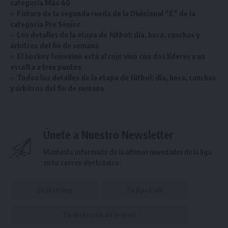
categoría Más 40
Fixture de la segunda rueda de la Divisional “E” de la
categoría Pre Senior
Los detalles de la etapa de fútbol: día, hora, canchas y
árbitros del fin de semana
El hockey femenino está al rojo vivo con dos líderes y un
escolta a tres puntos
Todos los detalles de la etapa de fútbol: día, hora, canchas
y árbitros del fin de semana
Únete a Nuestro Newsletter
Mantente informado de la últimas novedades de la liga
en tu correo electrónico.