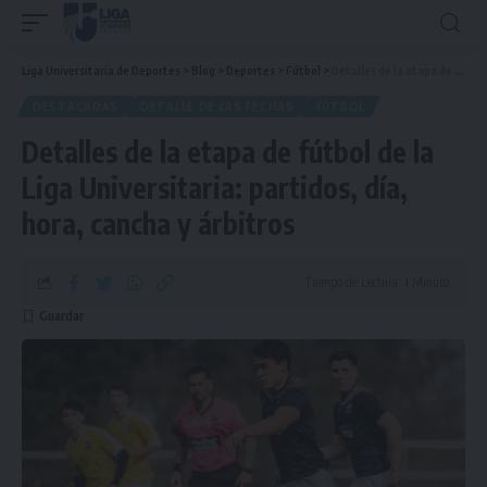
Liga Universitaria de Deportes
>
Blog
>
Deportes
>
Fútbol
>
Detalles de la etapa de fútbol de la Liga Universitaria: partidos, día, hora, cancha y árbitros
DESTACADAS
DETALLE DE LAS FECHAS
FÚTBOL
Detalles de la etapa de fútbol de la
Liga Universitaria: partidos, día,
hora, cancha y árbitros
Tiempo de Lectura: 1 Minuto