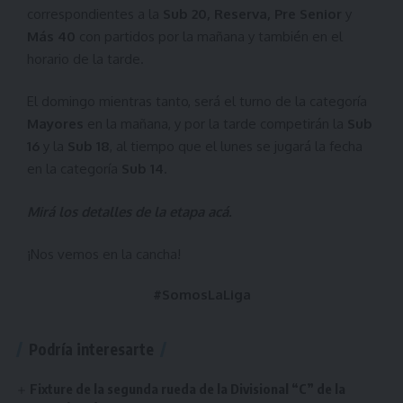
correspondientes a la
Sub 20, Reserva, Pre Senior
y
Más 40
con partidos por la mañana y también en el
horario de la tarde.
El domingo mientras tanto, será el turno de la categoría
Mayores
en la mañana, y por la tarde competirán la
Sub
16
y la
Sub 18
, al tiempo que el lunes se jugará la fecha
en la categoría
Sub 14
.
Mirá los detalles de la etapa
acá
.
¡Nos vemos en la cancha!
#SomosLaLiga
Podría interesarte
Fixture de la segunda rueda de la Divisional “C” de la