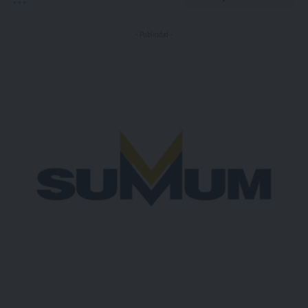
- Publicidad -