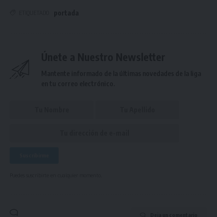
portada
ETIQUETADO
Únete a Nuestro Newsletter
Mantente informado de la últimas novedades de la liga
en tu correo electrónico.
Puedes suscribirte en cualquier momento.
Deja un comentario