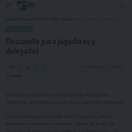
Liga Universitaria de Deportes
>
Blog
>
Circulares
>
Descuento para jugadores y delegados
CIRCULARES
Descuento para jugadores y
delegados
Tiempo de Lectura: 5 Minuto
Comienza la Tecnicatura en Gestión de Instituciones
Deportivas del CLAEH y por ser de la Liga tenés descuento.
La Facultad de la Cultura del CLAEH suma a su oferta
académica una nueva tecnicatura, carrera de un año de
duración con componentes teóricos y prácticos para una