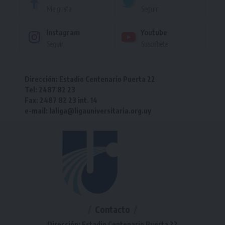
Me gusta
Seguir
Instagram
Youtube
Seguir
Suscríbete
Dirección: Estadio Centenario Puerta 22
Tel: 2487 82 23
Fax: 2487 82 23 int. 14
e-mail: laliga@ligauniversitaria.org.uy
Contacto
Dirección: Estadio Centenario Puerta 22