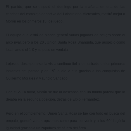
El partido, que se disputó el domingo por la mañana en una de las
canchas del complejo deportivo del Laboratorio Microsules, mostró mejor a
Morón en los primeros 15` de juego.
El equipo que vistió de blanco generó varias jugadas de peligro sobre el
arco rival, pero a los 20`, Unión Santa Rosa Shangrilá, que auspició como
local, anotó el 1-0 y se puso en ventaja.
Lejos de desesperarse, la visita continuó fiel a lo mostrado en los primeros
instantes del partido y en 15` lo dio vuelta gracias a las conquistas de
Guillermo Morales y Mauricio Santiago.
Con el 2-1 a favor, Morón se fue al descanso con un triunfo parcial que lo
dejaba en la segunda posición, detrás de Elbio Fernández.
Pero en el complemento, Unión Santa Rosa se fue con todo en busca del
empate, generó varias opciones como para convertir y a los 60` llegó la
igualdad gracias a un zapatazo de afuera del área.