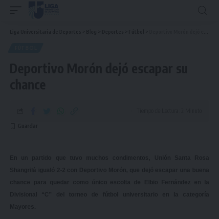
Liga Universitaria de Deportes
>
Blog
>
Deportes
>
Fútbol
>
Deportivo Morón dejó escapar su chance
FÚTBOL
Deportivo Morón dejó escapar su
chance
Tiempo de Lectura: 2 Minuto
En un partido que tuvo muchos condimentos, Unión Santa Rosa
Shangrilá igualó 2-2 con Deportivo Morón, que dejó escapar una buena
chance para quedar como único escolta de Elbio Fernández en la
Divisional “C” del torneo de fútbol universitario en la categoría
Mayores.