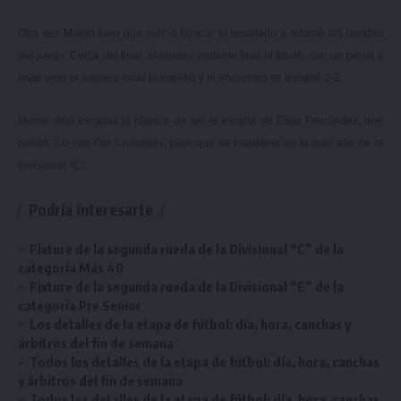
Otra vez Morón tuvo que salir a buscar el resultado y retomó las riendas
del juego. Cerca del final, el equipo visitante tuvo el triunfo con un penal a
favor pero el arquero local lo impidió y el encuentro se terminó 2-2.
Morón dejó escapar la chance de ser el escolta de Elbio Fernández, que
perdió 2-0 con Old Christians, pero que se mantiene en lo más alto de la
Divisional “C”.
Podría interesarte
Fixture de la segunda rueda de la Divisional “C” de la
categoría Más 40
Fixture de la segunda rueda de la Divisional “E” de la
categoría Pre Senior
Los detalles de la etapa de fútbol: día, hora, canchas y
árbitros del fin de semana
Todos los detalles de la etapa de fútbol: día, hora, canchas
y árbitros del fin de semana
Todos los detalles de la etapa de fútbol: día, hora, canchas