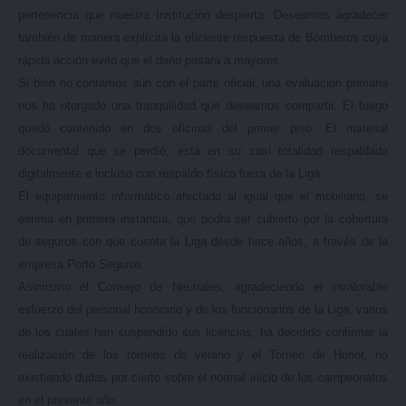
pertenencia que nuestra Institución despierta. Deseamos agradecer
también de manera explícita la eficiente respuesta de Bomberos cuya
rápida acción evitó que el daño pasara a mayores.
Si bien no contamos aún con el parte oficial,
una evaluación primaria
nos ha otorgado una tranquilidad que deseamos compartir. El fuego
quedó contenido en dos oficinas del primer piso. El material
documental que se perdió, está en su casi totalidad respaldado
digitalmente e incluso con respaldo físico fuera de la Liga.
El equipamiento informático afectado al igual que el mobiliario, se
estima en primera instancia, que podrá ser cubierto por la cobertura
de seguros
con que cuenta la Liga desde hace años, a través de la
empresa Porto Seguros.
Asimismo el Consejo de Neutrales, agradeciendo el invalorable
esfuerzo del personal honorario y de los funcionarios de la Liga, varios
de los cuales han suspendido sus licencias, ha decidido confirmar la
realización de los torneos de verano y el Torneo de Honor, no
existiendo dudas por cierto sobre el normal inicio de los campeonatos
en el presente año.