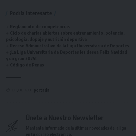
Podría interesarte
Reglamento de competencias
Ciclo de charlas abiertas sobre entrenamiento, potencia,
psicología, dopaje y nutrición deportiva
Receso Administrativo de la Liga Universitaria de Deportes
¡La Liga Universitaria de Deportes les desea Feliz Navidad
y un gran 2025!
Código de Penas
portada
ETIQUETADO
Únete a Nuestro Newsletter
Mantente informado de la últimas novedades de la liga
en tu correo electrónico.