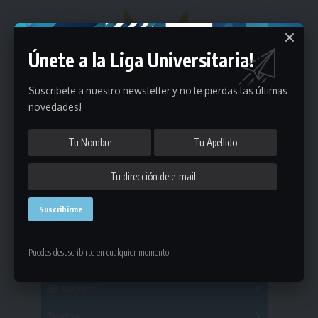
Únete a la Liga Universitaria!
Suscribete a nuestro newsletter y no te pierdas las últimas
novedades!
Estadísticas
Puedes desuscribirte en cualquier momento
Fútbol
Mayores
Reserva
A
B
C
D
E
F
G