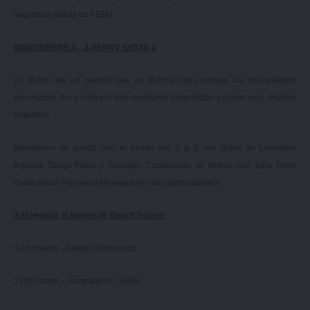
segundos detrás de AEBU.
WANDERERS 3 – 2 PERRY SEXTA 2
Lo dicho: fue un partido que no definía nada porque los dos estaban
eliminados. Así y todo los dos mostraron buen fútbol y sobre todo, espíritu
deportivo.
Wanderers se quedó con el triunfo por 3 a 2 con goles de Leonardo
Improta, Diego Falco y Santiago Capdevielle, al tiempo que para Perry
Sexta anotó Fernando Menegus en dos oportunidades.
Así seguirá el torneo de Beach Soccer
Semifinales – Martes 8 de marzo
21:00 horas – Juventud vs. SEUR