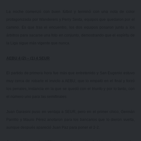
La noche comenzó con buen fútbol y terminó con una nota de color
protagonizada por Wanderers y Perry Sexta, equipos que quedaron por el
camino. Es que tras el encuentro, los dos equipos posaron junto a los
árbitros para sacarse una foto en conjunto, demostrando que el espíritu de
la Liga sigue más vigente que nunca.
AEBU 4 (2) – (1) 4 SEUR
El partido de primera hora fue más que entretenido y San Eugenio estuvo
muy cerca de robarle el invicto a AEBU, que lo empató en el final y forzó
los penales, instancia en la que se quedó con el triunfo y por lo tanto, con
el número uno para las semifinales.
Juan Garasini puso en ventaja a SEUR, pero en el primer chico, Germán
Parrillo y Mauro Pérez anotaron para los bancarios que lo dieron vuelta,
aunque después apareció Juan Paz para poner el 2-2.