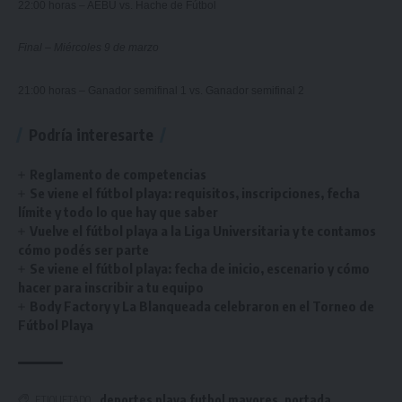
22:00 horas – AEBU vs. Hache de Fútbol
Final – Miércoles 9 de marzo
21:00 horas – Ganador semifinal 1 vs. Ganador semifinal 2
Podría interesarte
Reglamento de competencias
Se viene el fútbol playa: requisitos, inscripciones, fecha
límite y todo lo que hay que saber
Vuelve el fútbol playa a la Liga Universitaria y te contamos
cómo podés ser parte
Se viene el fútbol playa: fecha de inicio, escenario y cómo
hacer para inscribir a tu equipo
Body Factory y La Blanqueada celebraron en el Torneo de
Fútbol Playa
deportes playa futbol mayores
,
portada
ETIQUETADO