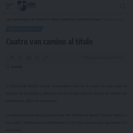
Liga Universitaria de Deportes
>
Blog
>
Deportes
>
Deportes Playa
>
Cuatro van camino al título
DEPORTES PLAYA
Cuatro van camino al título
Tiempo de Lectura: 4 Minuto
El Torneo de Beach Soccer universitario tuvo en la noche de este lunes la
disputa de la quinta y última fecha de la fase regular. Ahora, se vienen las
semifinales. Mirá los resultados.
La última jornada de la primera fase del Torneo de Beach Soccer definió a
los cuatro clasificados a semifinales y a los dos equipos que quedaron por
el camino.