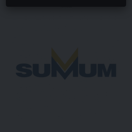
- Publicidad -