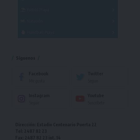
Femenino
Fútbol Playa
Masculino
Femenino
Natación
Torneo
Handball Playa
Torneo
Torneo
Síguenos
Facebook
Twitter
Me gusta
Seguir
Instagram
Youtube
Seguir
Suscríbete
Dirección: Estadio Centenario Puerta 22
Tel: 2487 82 23
Fax: 2487 82 23 int. 14