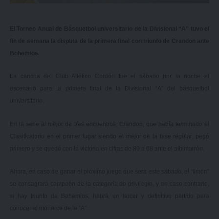
El Torneo Anual de Básquetbol universitario de la Divisional “A” tuvo el
fin de semana la disputa de la primera final con triunfo de Crandon ante
Bohemios.
La cancha del Club Atlético Cordón fue el sábado por la noche el
escenario para la primera final de la Divisional “A” del básquetbol
universitario.
En la serie al mejor de tres encuentros, Crandon, que había terminado el
Clasificatorio en el primer lugar siendo el mejor de la fase regular, pegó
primero y se quedó con la victoria en cifras de 80 a 68 ante el albimarrón.
Ahora, en caso de ganar el próximo juego que será este sábado, el “limón”
se consagrará campeón de la categoría de privilegio, y en caso contrario,
si hay triunfo de Bohemios, habrá un tercer y definitivo partido para
conocer al monarca de la “A”.