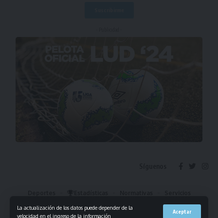
- Publicidad -
Síguenos
Deportes
Estadísticas
Normativas
Servicios
Institucional
Mis Favoritos
La actualización de los datos puede depender de la
Aceptar
velocidad en el ingreso de la información