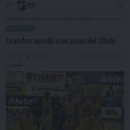
Liga Universitaria de Deportes
>
Blog
>
Deportes
>
Basquetbol
>
Crandon quedó a un paso del título
BASQUETBOL
Crandon quedó a un paso del título
Tiempo de Lectura: 1 Minuto